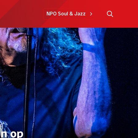
NPO Soul & Jazz
en op