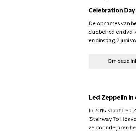
Celebration Day
De opnames van het
dubbel-cd en dvd.
en dinsdag 2 juni vo
Om deze in
Led Zeppelin in
In 2019 staat Led Z
'Stairway To Heave
ze door de jaren hee