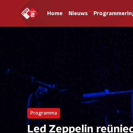
Home
Nieuws
Programmerin
Programma
Led Zeppelin reünie