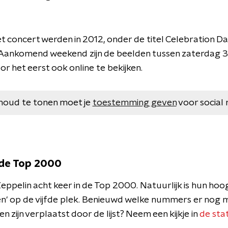
 concert werden in 2012, onder de titel Celebration Da
 Aankomend weekend zijn de beelden tussen zaterdag 3
or het eerst ook online te bekijken.
houd te tonen moet je
toestemming geven
voor social 
 de Top 2000
eppelin acht keer in de Top 2000. Natuurlijk is hun ho
n' op de vijfde plek. Benieuwd welke nummers er nog m
n zijn verplaatst door de lijst? Neem een kijkje in
de stat