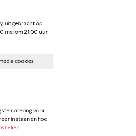
y, uitgebracht op
0 mei om 21:00 uur
media cookies.
ogste notering voor
eer in staan en hoe
istieken
.