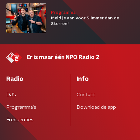
Programma
Meld je aan voor Slimmer dan de
Sterren!
Er is maar één NPO Radio 2
Radio
Info
DJ’s
Contact
Programma's
Download de app
Frequenties