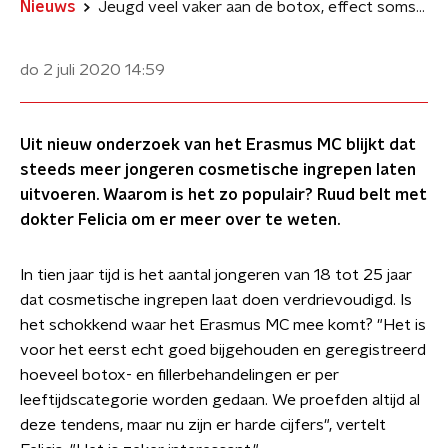
Nieuws
Jeugd veel vaker aan de botox, effect soms desastreus?
do 2 juli 2020
14:59
Uit nieuw onderzoek van het Erasmus MC blijkt dat
steeds meer jongeren cosmetische ingrepen laten
uitvoeren. Waarom is het zo populair? Ruud belt met
dokter Felicia om er meer over te weten.
In tien jaar tijd is het aantal jongeren van 18 tot 25 jaar
dat cosmetische ingrepen laat doen verdrievoudigd. Is
het schokkend waar het Erasmus MC mee komt? "Het is
voor het eerst echt goed bijgehouden en geregistreerd
hoeveel botox- en fillerbehandelingen er per
leeftijdscategorie worden gedaan. We proefden altijd al
deze tendens, maar nu zijn er harde cijfers", vertelt