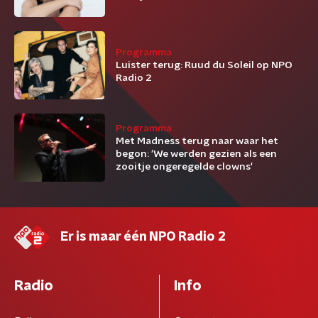
Programma
Luister terug: Ruud du Soleil op NPO
Radio 2
Programma
Met Madness terug naar waar het
begon: 'We werden gezien als een
zooitje ongeregelde clowns'
Er is maar één NPO Radio 2
Radio
Info