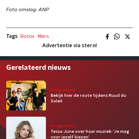
Foto omslag: ANP
Tags
Botox
fillers
Advertentie via ster.nl
Gerelateerd nieuws
Programma
Bekijk hier de route tijdens Ruud du
Soleil
Programma
Tessa June over haar muziek: 'Je mag
voor jezelf kiezen'