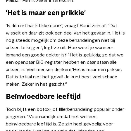
Felicia. "Het is zeker interessant."
'Het is maar een prikkie'
'Is dit niet hartstikke duur?', vraagt Ruud zich af. "Dat
wisselt en daar zit ook een deel van het gevaar in. Het is
nog steeds mogelijk om deze behandelingen niet bij
artsen te krijgen", legt ze uit. Hoe weet je wanneer
iemand een goede dokter is? "Het is gelukkig zo dat we
een openbaar BIG-register hebben en daar staan alle
artsen in. Veel mensen denken: 'Het is maar een prikkie'.
Dat is totaal niet het geval! Je kunt best veel schade
maken. Zeker in het gezicht."
Beïnvloedbare leeftijd
Toch blijft een botox- of fillerbehandeling populair onder
jongeren. "Voornamelijk omdat het wel een
beïnvloedbare leeftijd is. Ze zijn heel gevoelig voor