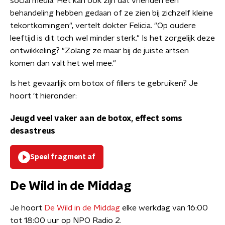
social media. Het kan ook zijn dat vrienden een
behandeling hebben gedaan of ze zien bij zichzelf kleine
tekortkomingen", vertelt dokter Felicia. "Op oudere
leeftijd is dit toch wel minder sterk." Is het zorgelijk deze
ontwikkeling? "Zolang ze maar bij de juiste artsen
komen dan valt het wel mee."
Is het gevaarlijk om botox of fillers te gebruiken? Je
hoort 't hieronder:
Jeugd veel vaker aan de botox, effect soms
desastreus
Speel fragment af
De Wild in de Middag
Je hoort
De Wild in de Middag
elke werkdag van 16:00
tot 18:00 uur op NPO Radio 2.