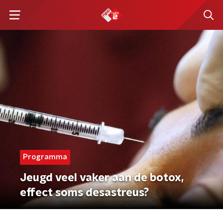
Programma
Jeugd veel vaker aan de botox,
effect soms desastreus?