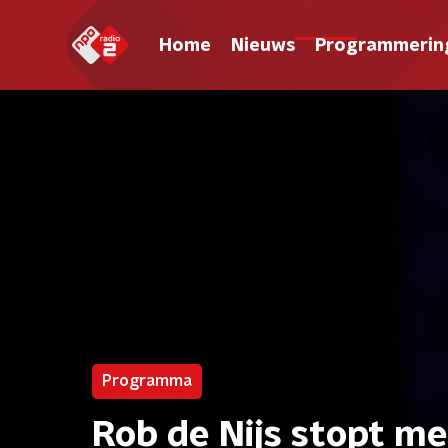
Home
Nieuws
Programmerin
Programma
Rob de Nijs stopt m