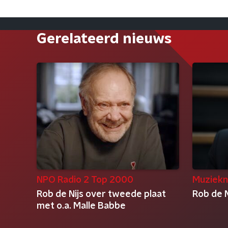
Gerelateerd nieuws
NPO Radio 2 Top 2000
Muziekn
Rob de Nijs over tweede plaat
Rob de N
met o.a. Malle Babbe