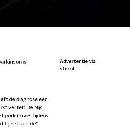
Advertentie via
arkinson is
ster.nl
eeft de diagnose een
s", vertelt De Nijs
t podium viel tijdens
 hij het deelde",