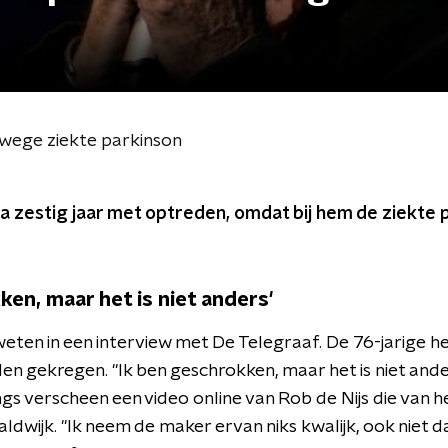
nwege ziekte parkinson
na zestig jaar met optreden, omdat bij hem de ziekte p
ken, maar het is niet anders'
weten in een interview met De Telegraaf. De 76-jarige h
n gekregen. "Ik ben geschrokken, maar het is niet ander
gs verscheen een video online van Rob de Nijs die van he
ldwijk. "Ik neem de maker ervan niks kwalijk, ook niet dat