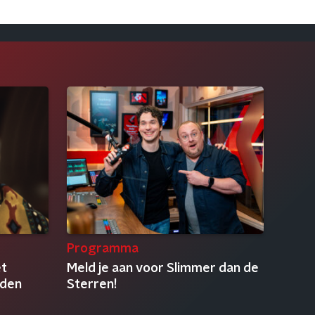
Programma
et
Meld je aan voor Slimmer dan de
lden
Sterren!