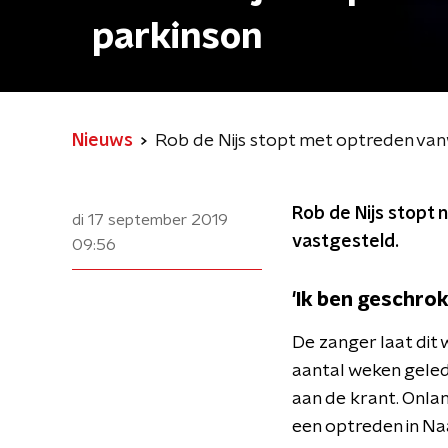
parkinson
Nieuws
Rob de Nijs stopt met optreden va
Rob de Nijs stopt 
di 17 september 2019
vastgesteld.
09:56
'Ik ben geschrok
De zanger laat dit 
aantal weken gelede
aan de krant. Onlan
een optreden in Naa