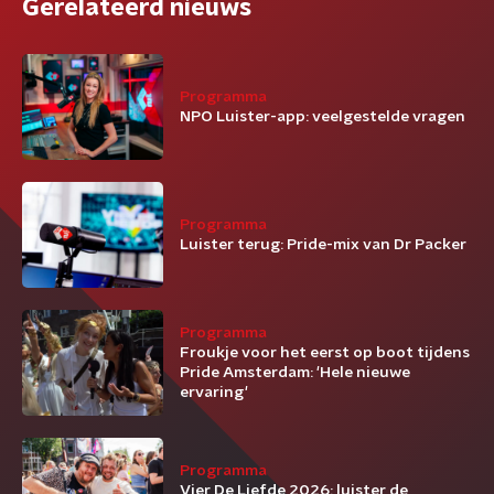
Gerelateerd nieuws
Programma
NPO Luister-app: veelgestelde vragen
Programma
Luister terug: Pride-mix van Dr Packer
Programma
Froukje voor het eerst op boot tijdens
Pride Amsterdam: 'Hele nieuwe
ervaring'
Programma
Vier De Liefde 2026: luister de