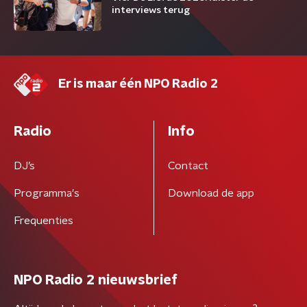
interviews terug
Er is maar één NPO Radio 2
Radio
Info
DJ’s
Contact
Programma's
Download de app
Frequenties
NPO Radio 2 nieuwsbrief