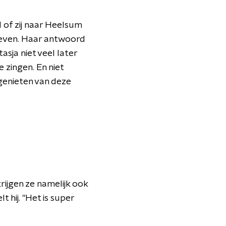
 of zij naar Heelsum
geven. Haar antwoord
asja niet veel later
e zingen. En niet
 genieten van deze
rijgen ze namelijk ook
 hij. "Het is super