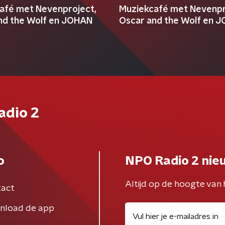
afé met Nevenproject,
Muziekcafé met Nevenpr
nd the Wolf en JOHAN
Oscar and the Wolf en 
adio 2
o
NPO Radio 2 nie
Altijd op de hoogte van 
act
nload de app