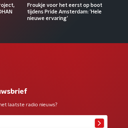
oject,
Froukje voor het eerst op boot
JOHAN
tijdens Pride Amsterdam: 'Hele
nieuwe ervaring'
uwsbrief
het laatste radio nieuws?