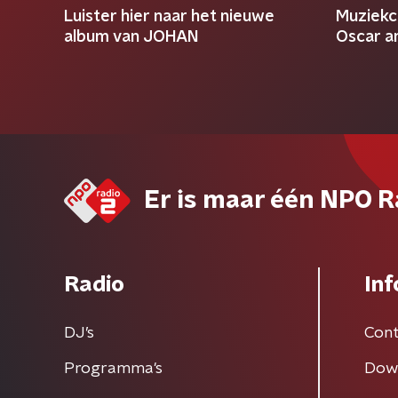
Luister hier naar het nieuwe
Muziekc
album van JOHAN
Oscar a
Er is maar één NPO R
Radio
Inf
DJ’s
Cont
Programma's
Dow