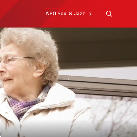
NPO Soul & Jazz
g