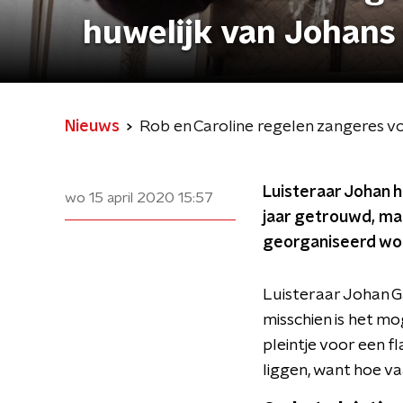
huwelijk van Johans
Nieuws
Rob en Caroline regelen zangeres vo
Luisteraar Johan h
wo 15 april 2020
15:57
jaar getrouwd, ma
georganiseerd wor
Luisteraar Johan
misschien is het m
pleintje voor een f
liggen, want hoe v