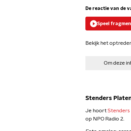
De reactie van de 
Speel fragmen
Bekijk het optrede
Om deze in
Stenders Plate
Je hoort
Stenders
op NPO Radio 2.