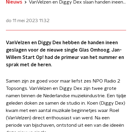
Nieuws
VanVelzen en Diggy Dex slaan handen ineen voor nieuwe single Glas Omhoog
do 11 mei 2023
11:32
VanVelzen en Diggy Dex hebben de handen ineen
geslagen voor de nieuwe single Glas Omhoog. Jan-
Willem Start Op! had de primeur van het nummer en
sprak met de heren.
Samen zijn ze goed voor maar liefst zes NPO Radio 2
Topsongs. VanVelzen en Diggy Dex zijn twee grote
namen binnen de Nederlandse muziekindustrie. Een tijdje
geleden doken ze samen de studio in. Koen (Diggy Dex)
kwam met een aantal muzikale beginnetjes waar Roel
(VanVelzen) direct enthousiast van werd. Na een
periode van bijschaven, ontstond uit een van die ideeën