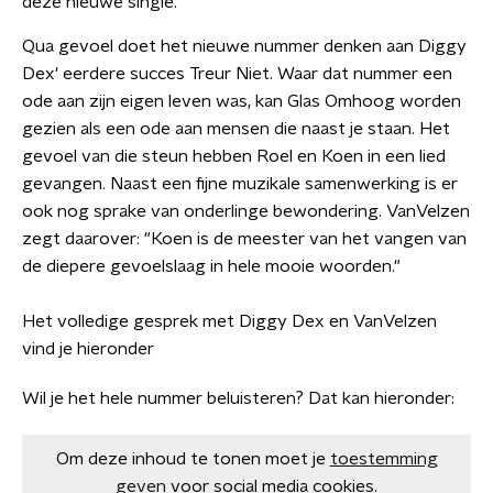
deze nieuwe single.
Qua gevoel doet het nieuwe nummer denken aan Diggy
Dex' eerdere succes Treur Niet. Waar dat nummer een
ode aan zijn eigen leven was, kan Glas Omhoog worden
gezien als een ode aan mensen die naast je staan. Het
gevoel van die steun hebben Roel en Koen in een lied
gevangen. Naast een fijne muzikale samenwerking is er
ook nog sprake van onderlinge bewondering. VanVelzen
zegt daarover: "Koen is de meester van het vangen van
de diepere gevoelslaag in hele mooie woorden."
Het volledige gesprek met Diggy Dex en VanVelzen
vind je hieronder
Wil je het hele nummer beluisteren? Dat kan hieronder:
Om deze inhoud te tonen moet je
toestemming
geven
voor social media cookies.