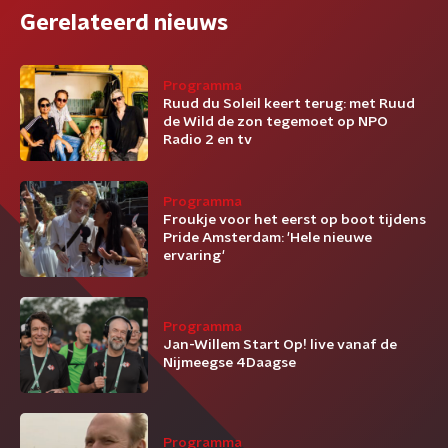
Gerelateerd nieuws
Programma
Ruud du Soleil keert terug: met Ruud
de Wild de zon tegemoet op NPO
Radio 2 en tv
Programma
Froukje voor het eerst op boot tijdens
Pride Amsterdam: 'Hele nieuwe
ervaring'
Programma
Jan-Willem Start Op! live vanaf de
Nijmeegse 4Daagse
Programma