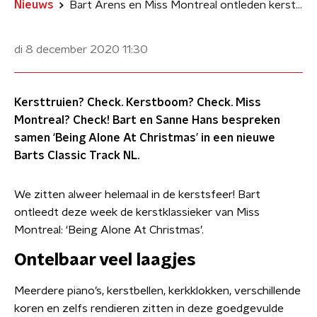
Nieuws
Bart Arens en Miss Montreal ontleden kersthit ‘Being Alone At Christmas'
di 8 december 2020
11:30
Kersttruien? Check. Kerstboom? Check. Miss
Montreal? Check! Bart en Sanne Hans bespreken
samen ‘Being Alone At Christmas’ in een nieuwe
Barts Classic Track NL.
We zitten alweer helemaal in de kerstsfeer! Bart
ontleedt deze week de kerstklassieker van Miss
Montreal: ‘Being Alone At Christmas’.
Ontelbaar veel laagjes
Meerdere piano’s, kerstbellen, kerkklokken, verschillende
koren en zelfs rendieren zitten in deze goedgevulde