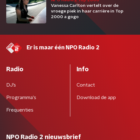
NPO Radio 2 Top 2000
Vanessa Carlton vertelt over de
vroege piek in haar carrière in Top
2000 a gogo
Er is maar één NPO Radio 2
Radio
Info
DJ’s
Contact
Programma's
Download de app
Frequenties
NPO Radio 2 nieuwsbrief