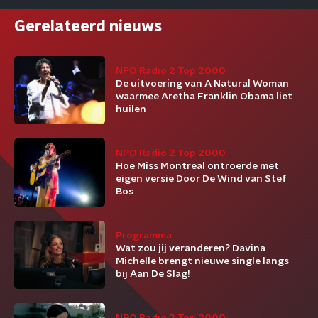
Gerelateerd nieuws
NPO Radio 2 Top 2000
De uitvoering van A Natural Woman
waarmee Aretha Franklin Obama liet
huilen
NPO Radio 2 Top 2000
Hoe Miss Montreal ontroerde met
eigen versie Door De Wind van Stef
Bos
Programma
Wat zou jij veranderen? Davina
Michelle brengt nieuwe single langs
bij Aan De Slag!