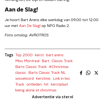
Aan de Slag!
Je hoort Bart Arens elke werkdag van 09.00 tot 12.00
uur met
Aan De Slag!
op NPO Radio 2.
Foto omslag: AVROTROS
Tags
Top 2000
kerst
bart arens
Miss Montreal
Bart
Classic Track
Barts Classic Track
#Christmas
classic
Barts Classic Track NL
wisseloord
kerstmis
Link in bio
Track
ontleden
hit
kerstplaat
being alone at christmas
Advertentie via ster.nl