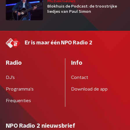
Muzieknieuws
Blokhuis de Podcast: de troostrijke
liedjes van Paul Simon
Er is maar één NPO Radio 2
Radio
Info
DJ’s
Contact
Programma's
Download de app
Frequenties
NPO Radio 2 nieuwsbrief