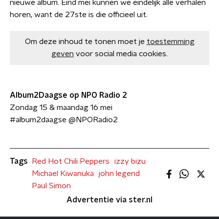
nieuwe album. Eind mei kunnen we eindelijk alle verhalen
horen, want de 27ste is die officieel uit.
Om deze inhoud te tonen moet je
toestemming
geven
voor social media cookies.
Album2Daagse op NPO Radio 2
Zondag 15 & maandag 16 mei
#album2daagse @NPORadio2
Tags
Red Hot Chili Peppers
izzy bizu
Michael Kiwanuka
john legend
Paul Simon
Advertentie via ster.nl