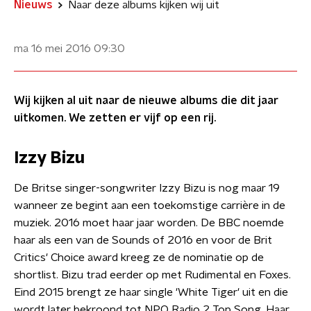
Nieuws
Naar deze albums kijken wij uit
ma 16 mei 2016
09:30
Wij kijken al uit naar de nieuwe albums die dit jaar
uitkomen. We zetten er vijf op een rij.
Izzy Bizu
De Britse singer-songwriter Izzy Bizu is nog maar 19
wanneer ze begint aan een toekomstige carrière in de
muziek. 2016 moet haar jaar worden. De BBC noemde
haar als een van de Sounds of 2016 en voor de Brit
Critics' Choice award kreeg ze de nominatie op de
shortlist. Bizu trad eerder op met Rudimental en Foxes.
Eind 2015 brengt ze haar single 'White Tiger' uit en die
wordt later bekroond tot NPO Radio 2 Top Song. Haar