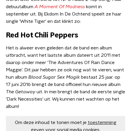
debuutalbum
A Moment Of Madness
komt in
september uit. Bij Ekdom In De Ochtend speelt ze haar
single 'White Tiger' en dat klinkt zo:
Red Hot Chili Peppers
Het is alweer even geleden dat de band een album
uitbracht, want het laatste album dateert uit 2011 met
daarop onder meer 'The Adventures Of Rain Dance
Maggie'. Dit jaar hebben ze ook nog wat te vieren, want
hun album
Blood Sugar Sex Magik
bestaat 25 jaar. op
17 juni 2016 brengt de band officieel hun nieuwe album
The Getaway
uit. In mei brengt de band de eerste single
'Dark Necessities' uit. Wij kunnen niet wachten op het
album!
Om deze inhoud te tonen moet je
toestemming
geven
voor social media cookies.