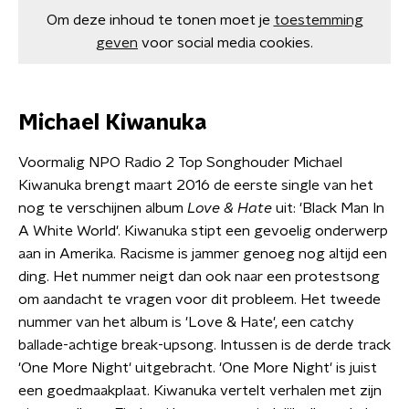
Om deze inhoud te tonen moet je
toestemming
geven
voor social media cookies.
Michael Kiwanuka
Voormalig NPO Radio 2 Top Songhouder Michael
Kiwanuka brengt maart 2016 de eerste single van het
nog te verschijnen album
Love & Hate
uit: 'Black Man In
A White World'. Kiwanuka stipt een gevoelig onderwerp
aan in Amerika. Racisme is jammer genoeg nog altijd een
ding. Het nummer neigt dan ook naar een protestsong
om aandacht te vragen voor dit probleem. Het tweede
nummer van het album is 'Love & Hate', een catchy
ballade-achtige break-upsong. Intussen is de derde track
'One More Night' uitgebracht. 'One More Night' is juist
een goedmaakplaat. Kiwanuka vertelt verhalen met zijn