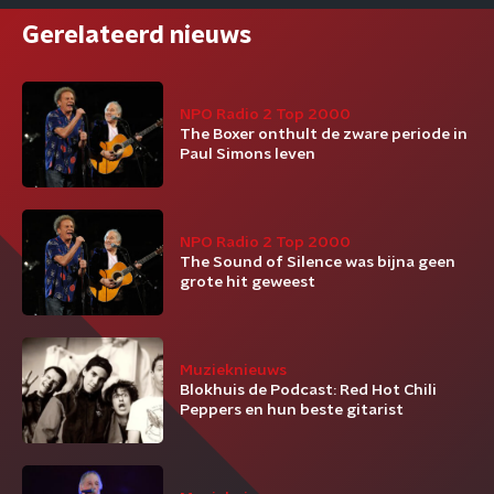
Gerelateerd nieuws
NPO Radio 2 Top 2000
The Boxer onthult de zware periode in
Paul Simons leven
NPO Radio 2 Top 2000
The Sound of Silence was bijna geen
grote hit geweest
Muzieknieuws
Blokhuis de Podcast: Red Hot Chili
Peppers en hun beste gitarist