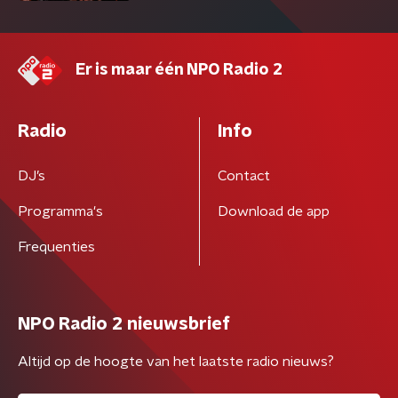
Er is maar één NPO Radio 2
Radio
Info
DJ’s
Contact
Programma's
Download de app
Frequenties
NPO Radio 2 nieuwsbrief
Altijd op de hoogte van het laatste radio nieuws?