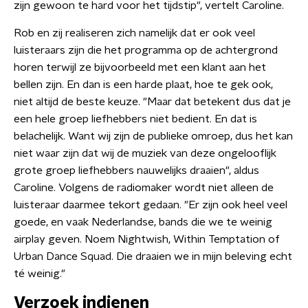
zijn gewoon te hard voor het tijdstip", vertelt Caroline.
Rob en zij realiseren zich namelijk dat er ook veel
luisteraars zijn die het programma op de achtergrond
horen terwijl ze bijvoorbeeld met een klant aan het
bellen zijn. En dan is een harde plaat, hoe te gek ook,
niet altijd de beste keuze. "Maar dat betekent dus dat je
een hele groep liefhebbers niet bedient. En dat is
belachelijk. Want wij zijn de publieke omroep, dus het kan
niet waar zijn dat wij de muziek van deze ongelooflijk
grote groep liefhebbers nauwelijks draaien", aldus
Caroline. Volgens de radiomaker wordt niet alleen de
luisteraar daarmee tekort gedaan. "Er zijn ook heel veel
goede, en vaak Nederlandse, bands die we te weinig
airplay geven. Noem Nightwish, Within Temptation of
Urban Dance Squad. Die draaien we in mijn beleving echt
té weinig."
Verzoek indienen