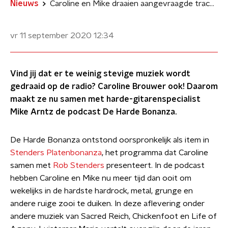
Nieuws
Caroline en Mike draaien aangevraagde tracks met gierende gitaren
vr 11 september 2020
12:34
Vind jij dat er te weinig stevige muziek wordt
gedraaid op de radio? Caroline Brouwer ook! Daarom
maakt ze nu samen met harde-gitarenspecialist
Mike Arntz de podcast De Harde Bonanza.
De Harde Bonanza ontstond oorspronkelijk als item in
Stenders Platenbonanza
, het programma dat Caroline
samen met
Rob Stenders
presenteert. In de podcast
hebben Caroline en Mike nu meer tijd dan ooit om
wekelijks in de hardste hardrock, metal, grunge en
andere ruige zooi te duiken. In deze aflevering onder
andere muziek van Sacred Reich, Chickenfoot en Life of