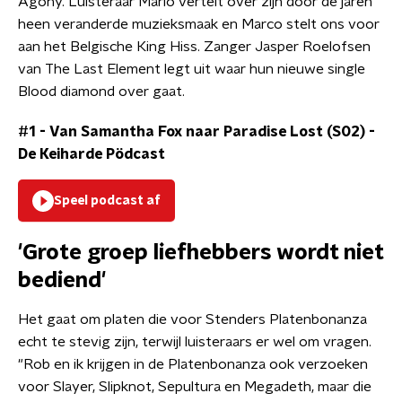
Agony. Luisteraar Mario vertelt over zijn door de jaren
heen veranderde muzieksmaak en Marco stelt ons voor
aan het Belgische King Hiss. Zanger Jasper Roelofsen
van The Last Element legt uit waar hun nieuwe single
Blood diamond over gaat.
#1 - Van Samantha Fox naar Paradise Lost (S02)
-
De Keiharde Pödcast
Speel podcast af
'Grote groep liefhebbers wordt niet
bediend'
Het gaat om platen die voor Stenders Platenbonanza
echt te stevig zijn, terwijl luisteraars er wel om vragen.
"Rob en ik krijgen in de Platenbonanza ook verzoeken
voor Slayer, Slipknot, Sepultura en Megadeth, maar die