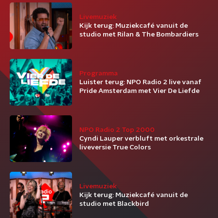
Livemuziek
Kijk terug: Muziekcafé vanuit de
studio met Rilan & The Bombardiers
Programma
Luister terug: NPO Radio 2 live vanaf
Pride Amsterdam met Vier De Liefde
NPO Radio 2 Top 2000
Cyndi Lauper verbluft met orkestrale
liveversie True Colors
Livemuziek
Kijk terug: Muziekcafé vanuit de
studio met Blackbird