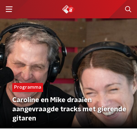
Programma
Caroline en Mike draaien
aangevraagde tracks met gierende
gitaren