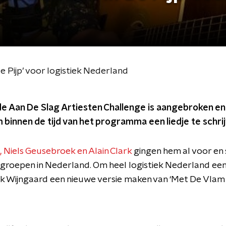
e Pijp’ voor logistiek Nederland
de Aan De Slag Artiesten Challenge is aangebroken en
binnen de tijd van het programma een liedje te schrij
 Niels Geusebroek en Alain Clark
gingen hem al voor en
ei groepen in Nederland. Om heel logistiek Nederland ee
k Wijngaard een nieuwe versie maken van ‘Met De Vlam In