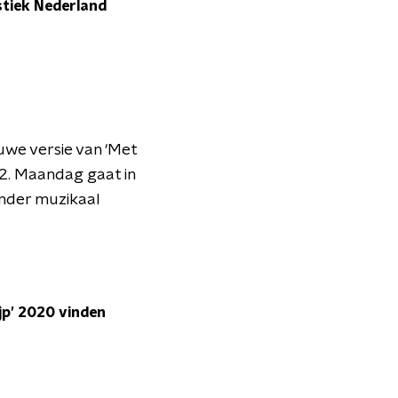
istiek Nederland
uwe versie van ‘Met
 2. Maandag gaat in
zonder muzikaal
jp’ 2020 vinden