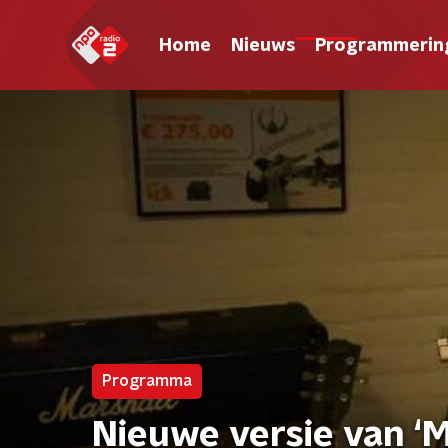
Home
Nieuws
Programmerin
Programma
Nieuwe versie van ‘M