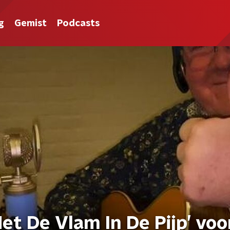
g
Gemist
Podcasts
et De Vlam In De Pijp’ voo