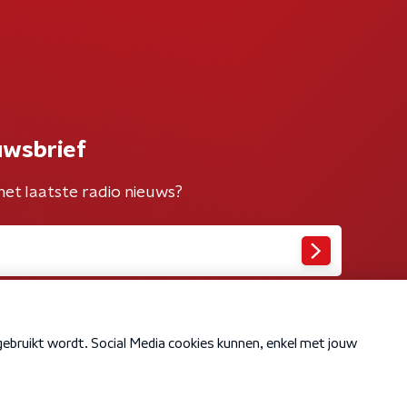
uwsbrief
het laatste radio nieuws?
Cookiebeleid