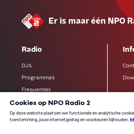
Er is maar één NPO R
Radio
Inf
DJ’s
Cont
Programma's
Dow
Frequenties
Algemene voorwaarden
Privacybeleid