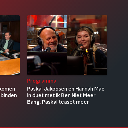
Programma
ekomen
Paskal Jakobsen en Hannah Mae
rbinden
in duet met Ik Ben Niet Meer
Bang, Paskal teaset meer