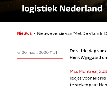
logistiek Nederland
Nieuws
Nieuwe versie van ‘Met De Vlam In D
De vijfde dag van 
vr 20 maart 2020
11:51
Henk Wijngaard om 
Miss Montreal, 3JS,
liedjes voor allerl
te steken gaat Hen