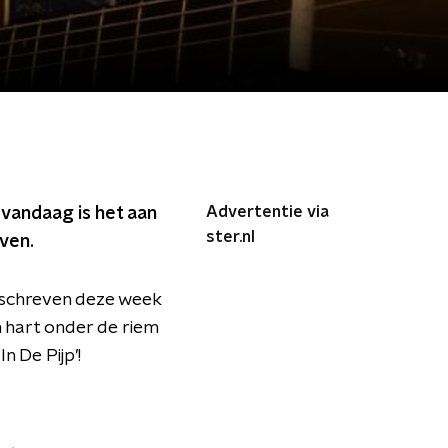
Advertentie via
 vandaag is het aan
ster.nl
ven.
 schreven deze week
n hart onder de riem
 De Pijp’!