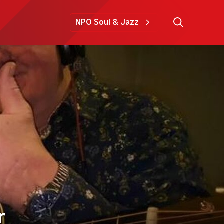
NPO Soul & Jazz
r