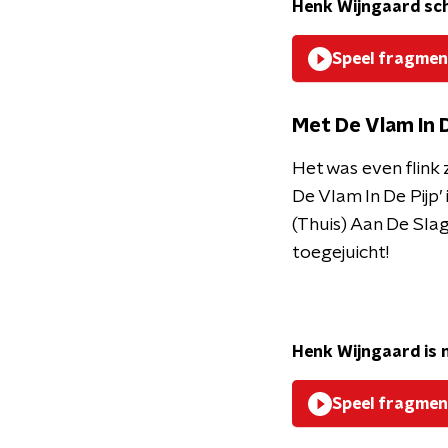
Henk Wijngaard schr
Speel fragmen
Met De Vlam In 
Het was even flink 
De Vlam In De Pijp
(Thuis) Aan De Slag
toegejuicht!
Henk Wijngaard is n
Speel fragmen