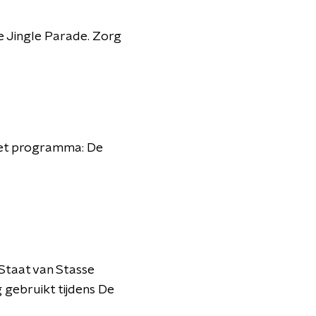
de Jingle Parade. Zorg
 het programma: De
Staat van Stasse
g gebruikt tijdens De