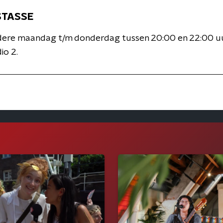
STASSE
edere maandag t/m donderdag tussen 20:00 en 22:00 
o 2.