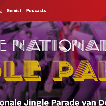
g
Gemist
Podcasts
onale Jingle Parade van D