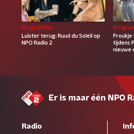
Programma
Progra
Luister terug: Ruud du Soleil op
Froukje
NPO Radio 2
tijdens 
nieuwe 
Er is maar één NPO R
Radio
Inf