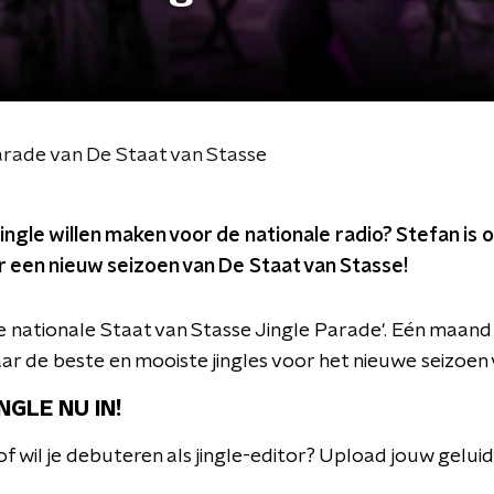
arade van De Staat van Stasse
en jingle willen maken voor de nationale radio? Stefan is
r een nieuw seizoen van De Staat van Stasse!
 nationale Staat van Stasse Jingle Parade'. Eén maand
ar de beste en mooiste jingles voor het nieuwe seizoen
GLE NU IN!
s of wil je debuteren als jingle-editor? Upload jouw gelu