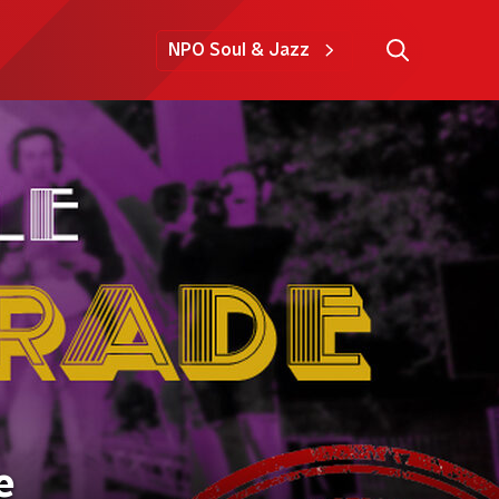
NPO Soul & Jazz
e