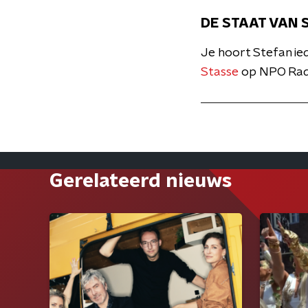
DE STAAT VAN 
Je hoort Stefan i
Stasse
op NPO Radi
Gerelateerd nieuws