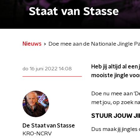
Staat van Stasse
Nieuws
Doe mee aan de Nationale Jingle P
Heb jij altijd al e
do 16 juni 2022
14:08
mooiste jingle voo
Doe nu mee aan 'De
met jou, op zoek na
STUUR JOUW JIN
De Staat van Stasse
Dus maak jij jingle
KRO-NCRV