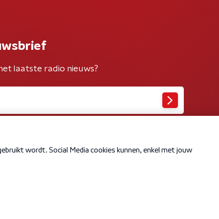
uwsbrief
het laatste radio nieuws?
Cookiebeleid