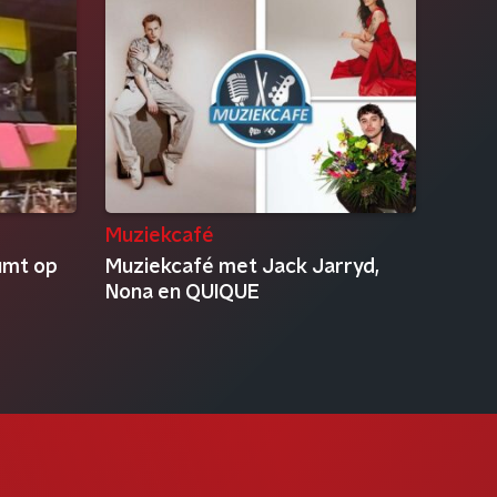
Muziekcafé
umt op
Muziekcafé met Jack Jarryd,
Nona en QUIQUE