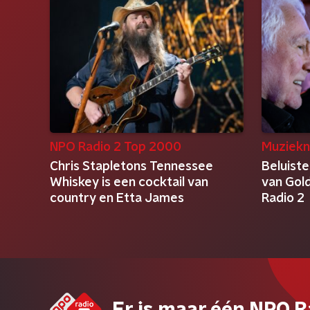
NPO Radio 2 Top 2000
Muziekn
Chris Stapletons Tennessee
Beluist
Whiskey is een cocktail van
van Gold
country en Etta James
Radio 2