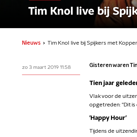
Tim Knol live bij Sp
Nieuws
Tim Knol live bij Spijkers met Koppe
Gisteren waren Ti
zo 3 maart 2019
11:58
Tien jaar gelede
Vlak voor de uitzen
opgetreden: "Dit is
'Happy Hour'
Tijdens de uitzend