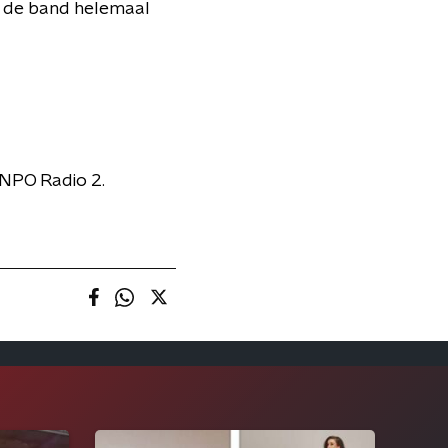
en de band helemaal
 NPO Radio 2.