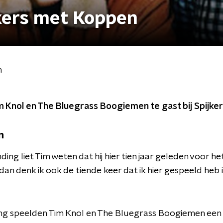
ijkers met Koppen
n
m Knol en The Bluegrass Boogiemen te gast bij Spijke
n
ding liet Tim weten dat hij hier tien jaar geleden voor he
 dan denk ik ook de tiende keer dat ik hier gespeeld heb 
ing speelden Tim Knol en The Bluegrass Boogiemen een 