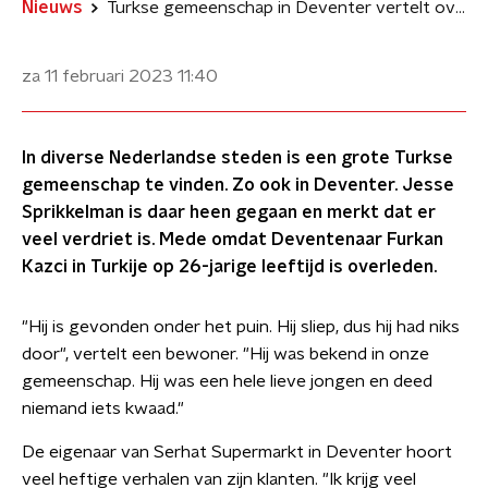
Nieuws
Turkse gemeenschap in Deventer vertelt over impact aardbeving
za 11 februari 2023
11:40
In diverse Nederlandse steden is een grote Turkse
gemeenschap te vinden. Zo ook in Deventer. Jesse
Sprikkelman is daar heen gegaan en merkt dat er
veel verdriet is. Mede omdat Deventenaar Furkan
Kazci in Turkije op 26-jarige leeftijd is overleden.
"Hij is gevonden onder het puin. Hij sliep, dus hij had niks
door", vertelt een bewoner. "Hij was bekend in onze
gemeenschap. Hij was een hele lieve jongen en deed
niemand iets kwaad."
De eigenaar van Serhat Supermarkt in Deventer hoort
veel heftige verhalen van zijn klanten. "Ik krijg veel