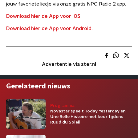
jouw favoriete liedje via onze gratis NPO Radio 2 app.
Download hier de App voor iOS.
Download hier de App voor Android.
Advertentie via ster.nl
Gerelateerd nieuws
Programma
Novastar speelt Today Yesterday en
Une Belle Histoire met koor tijdens
Ruud du Soleil