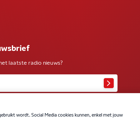
uwsbrief
het laatste radio nieuws?
Cookiebeleid