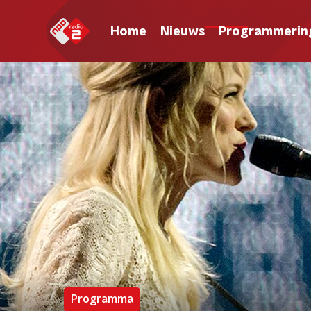
Home
Nieuws
Programmerin
Programma