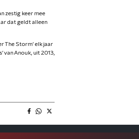
an zestig keer mee
ar dat geldt alleen
 The Storm’ elk jaar
s’ van Anouk, uit 2013,