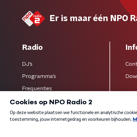
Er is maar één NPO R
Radio
Inf
DJ’s
Cont
Programma's
Dow
Frequenties
Algemene voorwaarden
Privacybeleid