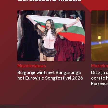
Muzieknieuws
Muziekn
Bulgarije wint met Bangaranga
Dit zijn
het Eurovisie Songfestival 2026
eerste h
Eurovis