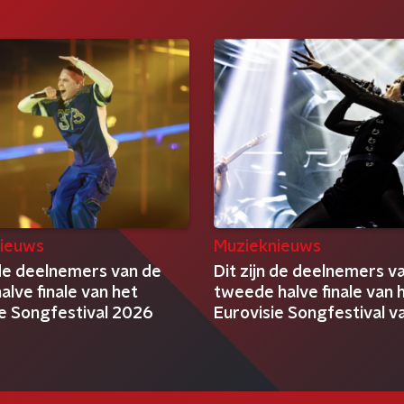
ieuws
Muzieknieuws
 de deelnemers van de
Dit zijn de deelnemers v
alve finale van het
tweede halve finale van 
ie Songfestival 2026
Eurovisie Songfestival 