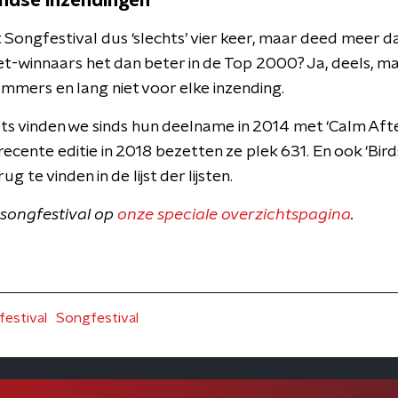
ndse inzendingen
Songfestival dus ‘slechts’ vier keer, maar deed meer d
et-winnaars het dan beter in de Top 2000? Ja, deels, ma
mmers en lang niet voor elke inzending.
 vinden we sinds hun deelname in 2014 met ‘Calm After
recente editie in 2018 bezetten ze plek 631. En ook ‘Bird
g te vinden in de lijst der lijsten.
t songfestival op
onze speciale overzichtspagina
.
festival
Songfestival