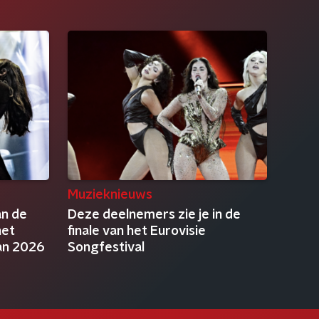
Muzieknieuws
an de
Deze deelnemers zie je in de
het
finale van het Eurovisie
van 2026
Songfestival