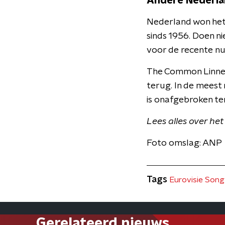
Andere Nederla
Nederland won het 
sinds 1956. Doen ni
voor de recente nu
The Common Linnets
terug. In de meest 
is onafgebroken teru
Lees alles over he
Foto omslag: ANP
Tags
Eurovisie Song
Gerelateerd nieuws