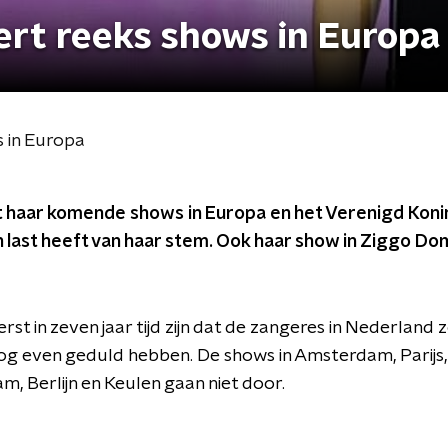
ert reeks shows in Europa
 in Europa
t haar komende shows in Europa en het Verenigd Koni
n last heeft van haar stem. Ook haar show in Ziggo D
rst in zeven jaar tijd zijn dat de zangeres in Nederland
g even geduld hebben. De shows in Amsterdam, Parijs
, Berlijn en Keulen gaan niet door.