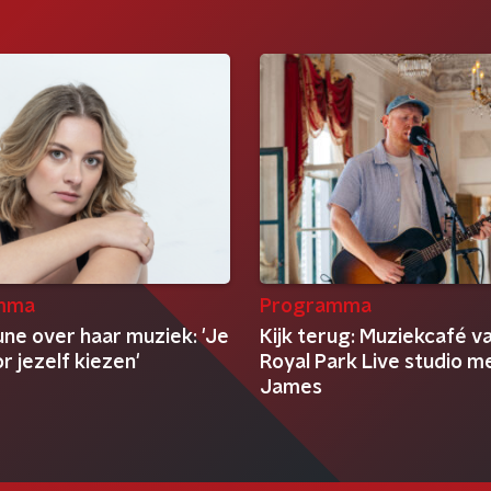
mma
Programma
ne over haar muziek: 'Je
Kijk terug: Muziekcafé v
 jezelf kiezen'
Royal Park Live studio m
James