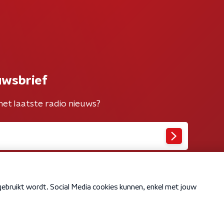
uwsbrief
het laatste radio nieuws?
Cookiebeleid