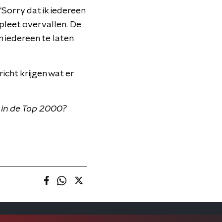
Sorry dat ik iedereen
pleet overvallen. De
 iedereen te laten
cht krijgen wat er
 in de Top 2000?