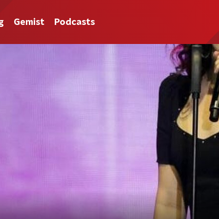
g
Gemist
Podcasts