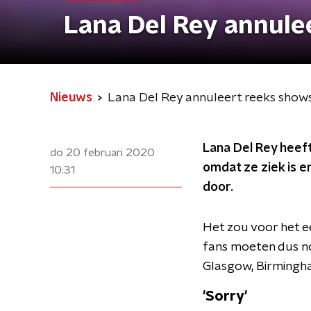
Lana Del Rey annule
Nieuws
Lana Del Rey annuleert reeks shows
Lana Del Rey heef
do 20 februari 2020
omdat ze ziek is e
10:31
door.
Het zou voor het ee
fans moeten dus no
Glasgow, Birmingham
'Sorry'