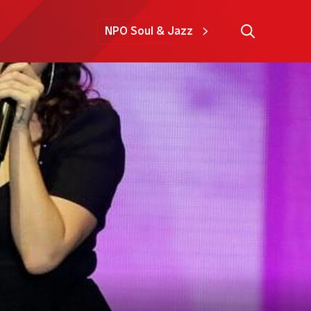
NPO Soul & Jazz