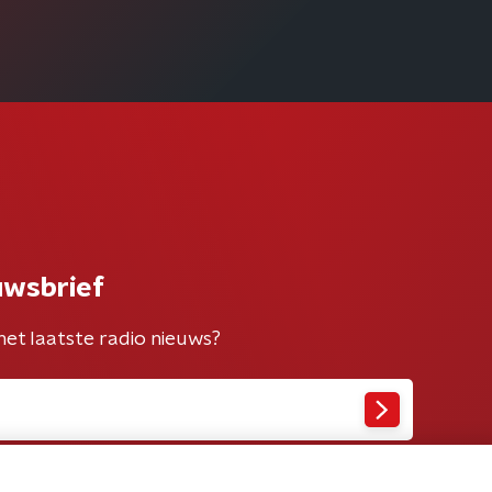
uwsbrief
het laatste radio nieuws?