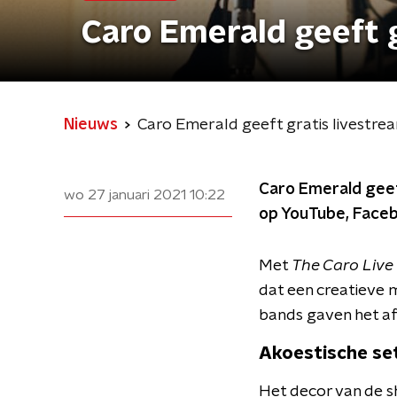
Caro Emerald geeft 
Nieuws
Caro Emerald geeft gratis livestr
Caro Emerald geef
wo 27 januari 2021
10:22
op YouTube, Faceb
Met
The Caro Live
dat een creatieve m
bands gaven het af
Akoestische se
Het decor van de s