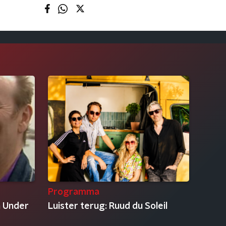
Programma
n Under
Luister terug: Ruud du Soleil