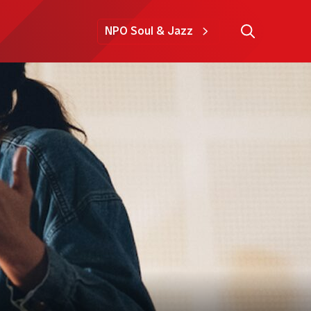
NPO Soul & Jazz