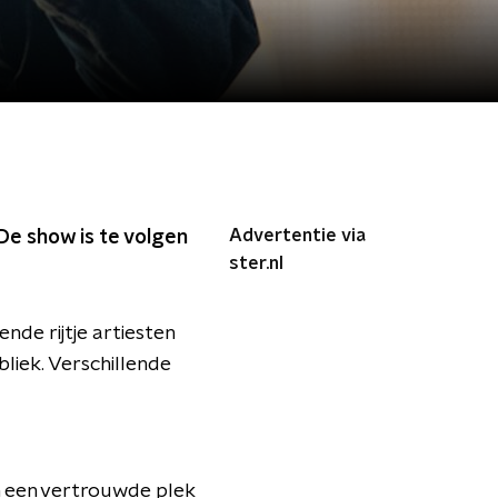
Advertentie via
De show is te volgen
ster.nl
ende rijtje artiesten
liek. Verschillende
n een vertrouwde plek