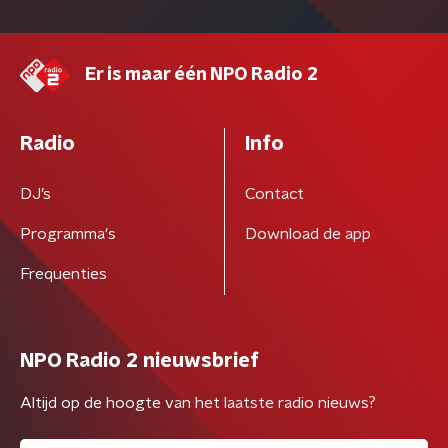
Er is maar één NPO Radio 2
Radio
Info
DJ’s
Contact
Programma's
Download de app
Frequenties
NPO Radio 2 nieuwsbrief
Altijd op de hoogte van het laatste radio nieuws?