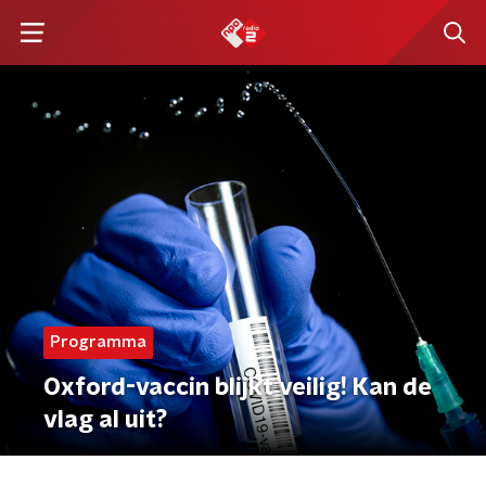
Programma
Oxford-vaccin blijkt veilig! Kan de
vlag al uit?