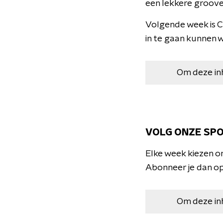
een lekkere groove
Volgende week is C
in te gaan kunnen 
Om deze in
VOLG ONZE SPO
Elke week kiezen o
Abonneer je dan op 
Om deze in