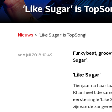
'Like Sugar' is TopSo
Nieuws
'Like Sugar' is TopSong!
Funky beat, groovy
vr 6 juli 2018
10:49
Sugar'.
'Like Sugar'
Tien jaar na haar 
Khan heeft de sam
eerste single 'Like
zijn van de zangere