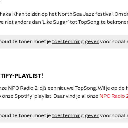
.
haka Khan te zien op het North Sea Jazz festival. Om 
we niet anders dan 'Like Sugar' tot TopSong te bekronen
houd te tonen moet je
toestemming geven
voor social 
TIFY-PLAYLIST!
nze NPO Radio 2-dj's een nieuwe TopSong. Wil je op de 
onze Spotify-playlist. Daar vind je al onze
NPO Radio 
houd te tonen moet je
toestemming geven
voor social 