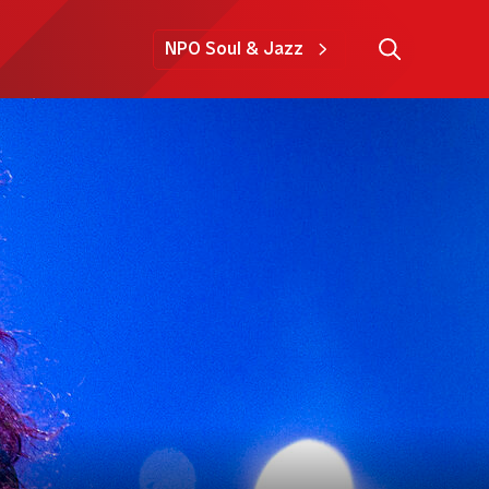
NPO Soul & Jazz