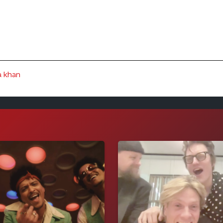
a khan