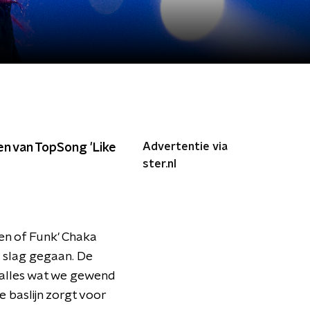
Advertentie via
ten van TopSong 'Like
ster.nl
en of Funk' Chaka
 slag gegaan. De
s alles wat we gewend
e baslijn zorgt voor