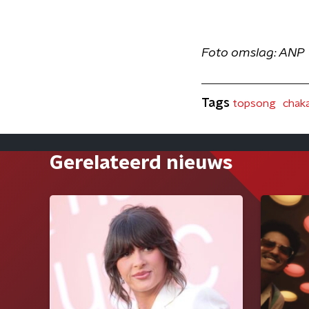
Foto omslag: ANP
Tags
topsong
chak
Gerelateerd nieuws