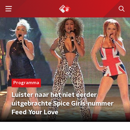
Programma
Luister naar het niet eerder
uitgebrachte Spice Girls-nummer
Feed Your Love