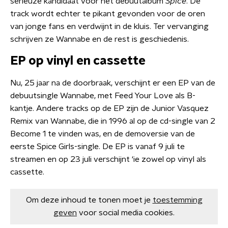
serieuze kandidaat voor het debuutalbum
Spice
. De
track wordt echter te pikant gevonden voor de oren
van jonge fans en verdwijnt in de kluis. Ter vervanging
schrijven ze Wannabe en de rest is geschiedenis.
EP op vinyl en cassette
Nu, 25 jaar na de doorbraak, verschijnt er een EP van de
debuutsingle Wannabe, met Feed Your Love als B-
kantje. Andere tracks op de EP zijn de Junior Vasquez
Remix van Wannabe, die in 1996 al op de cd-single van 2
Become 1 te vinden was, en de demoversie van de
eerste Spice Girls-single. De EP is vanaf 9 juli te
streamen en op 23 juli verschijnt ‘ie zowel op vinyl als
cassette.
Om deze inhoud te tonen moet je
toestemming
geven
voor social media cookies.