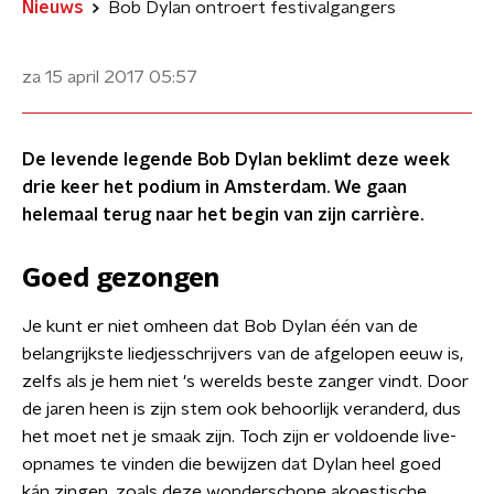
Nieuws
Bob Dylan ontroert festivalgangers
za 15 april 2017
05:57
De levende legende Bob Dylan beklimt deze week
drie keer het podium in Amsterdam. We gaan
helemaal terug naar het begin van zijn carrière.
Goed gezongen
Je kunt er niet omheen dat Bob Dylan één van de
belangrijkste liedjesschrijvers van de afgelopen eeuw is,
zelfs als je hem niet 's werelds beste zanger vindt. Door
de jaren heen is zijn stem ook behoorlijk veranderd, dus
het moet net je smaak zijn. Toch zijn er voldoende live-
opnames te vinden die bewijzen dat Dylan heel goed
kán zingen, zoals deze wonderschone akoestische