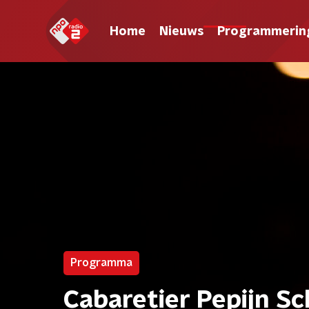
Home
Nieuws
Programmerin
Programma
Cabaretier Pepijn S