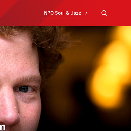
NPO Soul & Jazz
an