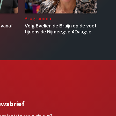
Programma
 vanaf
Volg Evelien de Bruijn op de voet
tijdens de Nijmeegse 4Daagse
uwsbrief