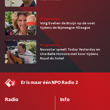
Programma
Volg Evelien de Bruijn op de voet
tijdens de Nijmeegse 4Daagse
Programma
Novastar speelt Today Yesterday en
Une Belle Histoire met koor tijdens
Ruud du Soleil
Er is maar één NPO Radio 2
Radio
Info