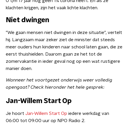
0 t/m 17 jaar nog geen 1% corona heeft. En als ze
klachten krijgen, zijn het vaak lichte klachten.
Niet dwingen
"We gaan mensen niet dwingen in deze situatie", vertelt
hij. Langzaam maar zeker ziet de minister dat steeds
meer ouders hun kinderen naar school laten gaan, die ze
eerst thuishielden. Daarom gaan ze het tot de
zomervakantie in ieder geval nog op een wat rustigere
manier doen.
Wanneer het voortgezet onderwijs weer volledig
opengaat? Check hieronder het hele gesprek:
Jan-Willem Start Op
Je hoort
Jan-Willem Start Op
iedere werkdag van
06:00 tot 09:00 uur op NPO Radio 2.