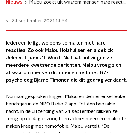
Nieuws
Malou zoekt uit waarom mensen nare reacties plaatsen of versturen
vr 24 september 2021
14:54
Iedereen krijgt weleens te maken met nare
reacties. Zo ook Malou Holshuijsen en sidekick
Jelmer. Tijdens 'T Wordt Nu Laat ontvingen ze
meerdere kwetsende berichten. Malou vroeg zich
af waarom mensen dit doen en belt met GZ-
psycholoog Bjarne Timonen die dit gedrag verklaart.
Normaal gesproken krijgen Malou en Jelmer enkel leuke
berichtjes in de NPO Radio 2 app. Tot één bepaalde
nacht. In de uitzending van 24 september blikken ze
terug op de dag ervoor, toen Jelmer meerdere malen te
maken kreeg met homofobie. Malou vertelt: "De