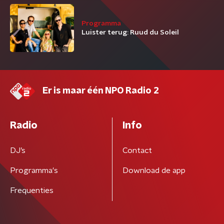
Programma
Luister terug: Ruud du Soleil
Er is maar één NPO Radio 2
Radio
Info
DJ’s
Contact
Programma's
Download de app
Frequenties