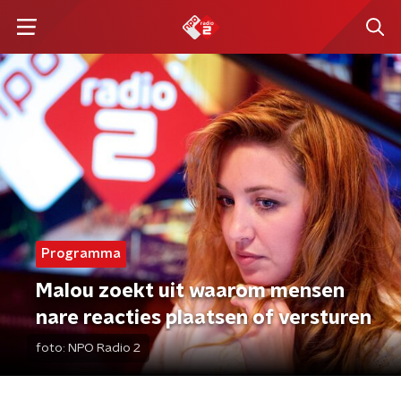
Programma
Malou zoekt uit waarom mensen
nare reacties plaatsen of versturen
foto:
NPO Radio 2