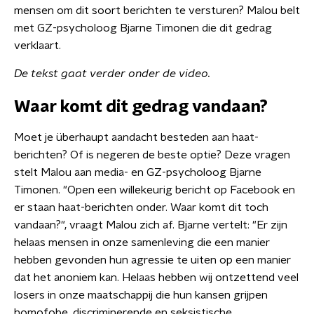
mensen om dit soort berichten te versturen? Malou belt
met GZ-psycholoog Bjarne Timonen die dit gedrag
verklaart.
De tekst gaat verder onder de video.
Waar komt dit gedrag vandaan?
Moet je überhaupt aandacht besteden aan haat-
berichten? Of is negeren de beste optie? Deze vragen
stelt Malou aan media- en GZ-psycholoog Bjarne
Timonen. "Open een willekeurig bericht op Facebook en
er staan haat-berichten onder. Waar komt dit toch
vandaan?", vraagt Malou zich af. Bjarne vertelt: "Er zijn
helaas mensen in onze samenleving die een manier
hebben gevonden hun agressie te uiten op een manier
dat het anoniem kan. Helaas hebben wij ontzettend veel
losers in onze maatschappij die hun kansen grijpen
homofobe, discriminerende en seksistische