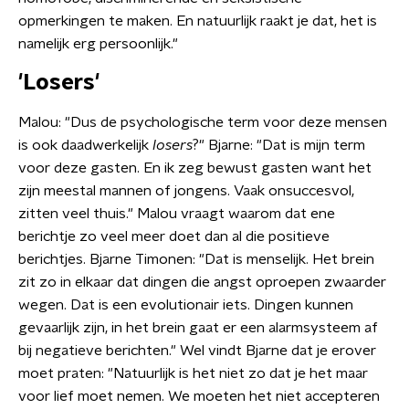
opmerkingen te maken. En natuurlijk raakt je dat, het is
namelijk erg persoonlijk."
'Losers'
Malou: "Dus de psychologische term voor deze mensen
is ook daadwerkelijk
losers
?" Bjarne: "Dat is mijn term
voor deze gasten. En ik zeg bewust gasten want het
zijn meestal mannen of jongens. Vaak onsuccesvol,
zitten veel thuis." Malou vraagt waarom dat ene
berichtje zo veel meer doet dan al die positieve
berichtjes. Bjarne Timonen: "Dat is menselijk. Het brein
zit zo in elkaar dat dingen die angst oproepen zwaarder
wegen. Dat is een evolutionair iets. Dingen kunnen
gevaarlijk zijn, in het brein gaat er een alarmsysteem af
bij negatieve berichten." Wel vindt Bjarne dat je erover
moet praten: "Natuurlijk is het niet zo dat je het maar
voor lief moet nemen. We moeten het niet accepteren