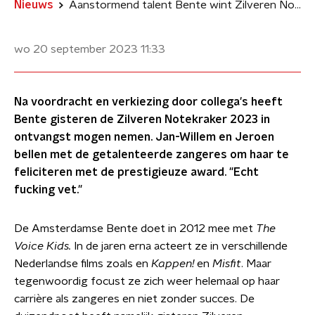
Nieuws
Aanstormend talent Bente wint Zilveren Notekraker: 'Zo vet'
wo 20 september 2023
11:33
Na voordracht en verkiezing door collega's heeft
Bente gisteren de Zilveren Notekraker 2023 in
ontvangst mogen nemen. Jan-Willem en Jeroen
bellen met de getalenteerde zangeres om haar te
feliciteren met de prestigieuze award. "Echt
fucking vet."
De Amsterdamse Bente doet in 2012 mee met
The
Voice Kids
.
In de jaren erna acteert ze in verschillende
Nederlandse films zoals en
Kappen!
en
Misfit
. Maar
tegenwoordig focust ze zich weer helemaal op haar
carrière als zangeres en niet zonder succes. De