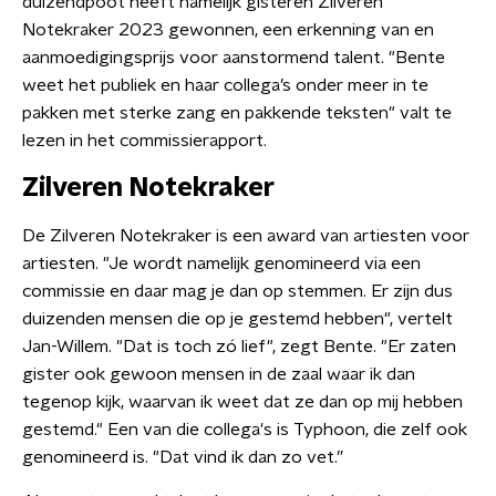
duizendpoot heeft namelijk gisteren Zilveren
Notekraker 2023 gewonnen, een erkenning van en
aanmoedigingsprijs voor aanstormend talent. "Bente
weet het publiek en haar collega’s onder meer in te
pakken met sterke zang en pakkende teksten" valt te
lezen in het commissierapport.
Zilveren Notekraker
De Zilveren Notekraker is een award van artiesten voor
artiesten. "Je wordt namelijk genomineerd via een
commissie en daar mag je dan op stemmen. Er zijn dus
duizenden mensen die op je gestemd hebben", vertelt
Jan-Willem. "Dat is toch zó lief", zegt Bente. "Er zaten
gister ook gewoon mensen in de zaal waar ik dan
tegenop kijk, waarvan ik weet dat ze dan op mij hebben
gestemd." Een van die collega's is Typhoon, die zelf ook
genomineerd is. "Dat vind ik dan zo vet.”