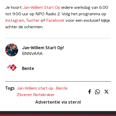
Je hoort
Jan-Willem Start Op
iedere werkdag van 6.00
tot 9.00 uur op NPO Radio 2. Volg het programma op
Instagram
,
Twitter
of
Facebook
voor een exclusief kijkje
achter de schermen.
Jan-Willem Start Op!
BNNVARA
Bente
Tags
Jan-Willem start op
Bente
Zilveren Notekraker
Advertentie via ster.nl