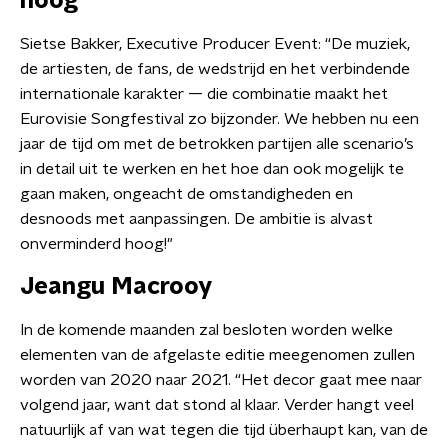
hoog'
Sietse Bakker, Executive Producer Event: “De muziek,
de artiesten, de fans, de wedstrijd en het verbindende
internationale karakter — die combinatie maakt het
Eurovisie Songfestival zo bijzonder. We hebben nu een
jaar de tijd om met de betrokken partijen alle scenario’s
in detail uit te werken en het hoe dan ook mogelijk te
gaan maken, ongeacht de omstandigheden en
desnoods met aanpassingen. De ambitie is alvast
onverminderd hoog!"
Jeangu Macrooy
In de komende maanden zal besloten worden welke
elementen van de afgelaste editie meegenomen zullen
worden van 2020 naar 2021. “Het decor gaat mee naar
volgend jaar, want dat stond al klaar. Verder hangt veel
natuurlijk af van wat tegen die tijd überhaupt kan, van de