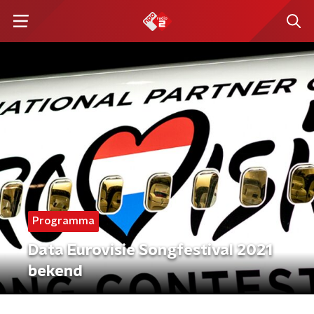
Programma
Data Eurovisie Songfestival 2021
bekend