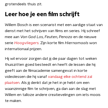
grotendeels thuis zit.
Leer hoe je een film schrijft
Willem Bosch is een scenarist met een aardige staat van
dienst met het schrijven van films en series. Hij schreef
mee aan
Van God Los
,
Feuten
,
Penoza
en de nieuwe
serie
Hoogvliegers
. Zijn korte film
Hiernamaals
won
internationaal prijzen.
Hij wil ervoor zorgen dat jij die paar dagen tot weken
thuiszitten goed besteedt en heeft de lessen die hij
geeft aan de filmacademie samengevat in korte
videolessen die hij vanaf
vandaag elke ochtend zal
plaatsen
. Als jij denkt dat je het in je hebt om een
waanzinnige film te schrijven, ga dan aan de slag met
Willem en talloze andere creatievelingen om iets moois
te maken.