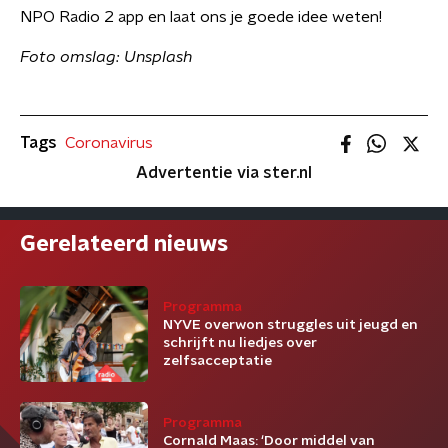
NPO Radio 2 app en laat ons je goede idee weten!
Foto omslag: Unsplash
Tags
Coronavirus
Advertentie via ster.nl
Gerelateerd nieuws
Programma
NYVE overwon struggles uit jeugd en
schrijft nu liedjes over
zelfsacceptatie
Programma
Cornald Maas: ‘Door middel van