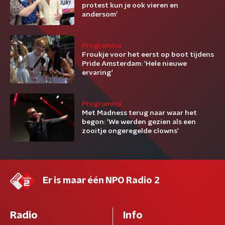
protest kun je ook vieren en
andersom’
Programma
Froukje voor het eerst op boot tijdens
Pride Amsterdam: 'Hele nieuwe
ervaring'
Programma
Met Madness terug naar waar het
begon: 'We werden gezien als een
zooitje ongeregelde clowns'
Er is maar één NPO Radio 2
Radio
Info