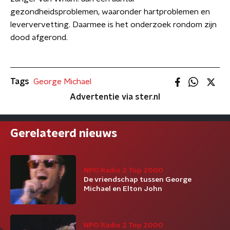
gezondheidsproblemen, waaronder hartproblemen en
leververvetting. Daarmee is het onderzoek rondom zijn
dood afgerond.
Tags
George Michael
Advertentie via ster.nl
Gerelateerd nieuws
NPO Radio 2 Top 2000
De vriendschap tussen George
Michael en Elton John
NPO Radio 2 Top 2000