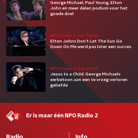
George Michael, Paul Young, Elton
John en meer delen podium voor het
goede doel
NPO Radio 2 Top 2000
Elton Johns Don't Let The Sun Go
Down On Me werd pas later een succes
NPO Radio 2 Top 2000
Jesus to a Child: George Michaels
eerbetoon aan een te vroeg verloren
geliefde
Er is maar één NPO Radio 2
Radio
Info