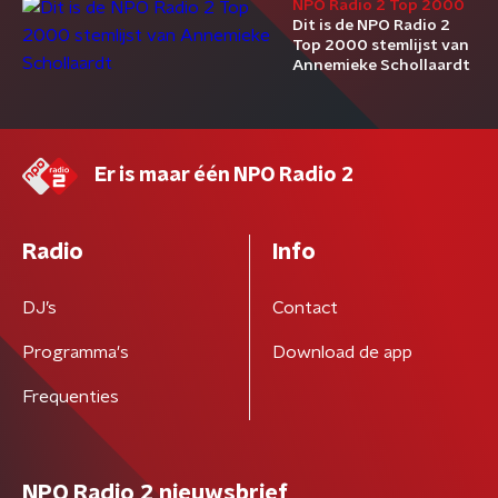
NPO Radio 2 Top 2000
Dit is de NPO Radio 2
Top 2000 stemlijst van
Annemieke Schollaardt
Er is maar één NPO Radio 2
Radio
Info
DJ’s
Contact
Programma's
Download de app
Frequenties
NPO Radio 2 nieuwsbrief