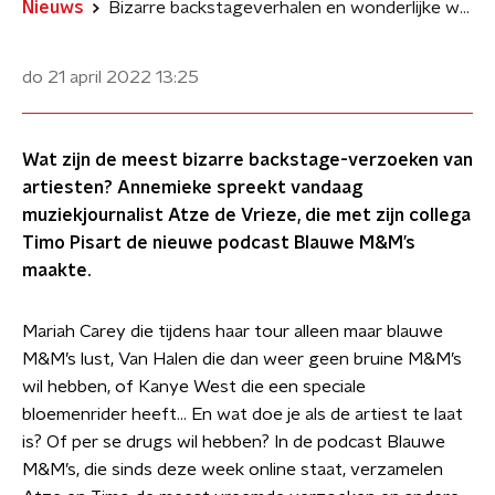
Nieuws
Bizarre backstageverhalen en wonderlijke wensen in Blauwe M&M’s podcast
do 21 april 2022
13:25
Wat zijn de meest bizarre backstage-verzoeken van
artiesten? Annemieke spreekt vandaag
muziekjournalist Atze de Vrieze, die met zijn collega
Timo Pisart de nieuwe podcast Blauwe M&M’s
maakte.
Mariah Carey die tijdens haar tour alleen maar blauwe
M&M’s lust, Van Halen die dan weer geen bruine M&M’s
wil hebben, of Kanye West die een speciale
bloemenrider heeft… En wat doe je als de artiest te laat
is? Of per se drugs wil hebben? In de podcast Blauwe
M&M’s, die sinds deze week online staat, verzamelen