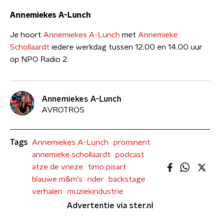
Annemiekes A-Lunch
Je hoort
Annemiekes A-Lunch
met
Annemieke
Schollaardt
iedere werkdag tussen 12.00 en 14.00 uur
op NPO Radio 2.
Annemiekes A-Lunch
AVROTROS
Tags
Annemiekes A-Lunch
prominent
annemieke schollaardt
podcast
atze de vrieze
timo pisart
blauwe m&m's
rider
backstage
verhalen
muziekindustrie
Advertentie via ster.nl