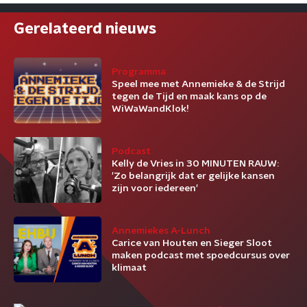
Gerelateerd nieuws
Programma
Speel mee met Annemieke & de Strijd
tegen de Tijd en maak kans op de
WiWaWandKlok!
Podcast
Kelly de Vries in 30 MINUTEN RAUW:
'Zo belangrijk dat er gelijke kansen
zijn voor iedereen'
Annemiekes A-Lunch
Carice van Houten en Sieger Sloot
maken podcast met spoedcursus over
klimaat