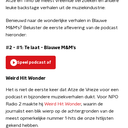
Atze en Timo de meest vreemde verzoeken en andere
leuke backstage verhalen uit de muziekindustrie:
Benieuwd naar de wonderlijke verhalen in Blauwe
M&M's? Beluister de eerste aflevering van de podcast
hieronder:
#2 - #1: Te laat
-
Blauwe M&M's
Speel podcast af
Weird Hit Wonder
Het is niet de eerste keer dat Atze de Vrieze voor een
podcast in bijzondere muziekverhalen duikt. Voor NPO
Radio 2 maakte hij
Weird Hit Wonder
, waarin de
journalist een blik wierp op de achtergronden van de
meest opmerkelijke nummer 1-hits die onze hitlijsten
gekend hebben.