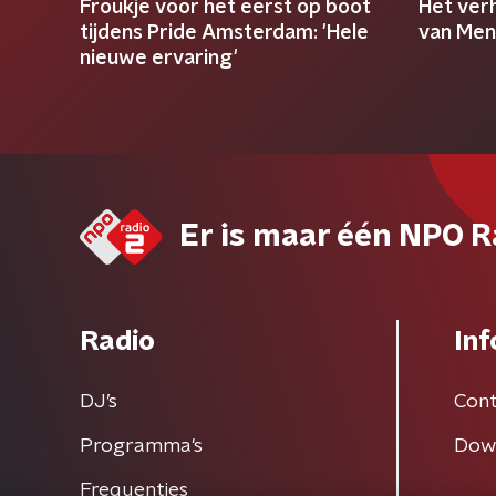
Froukje voor het eerst op boot
Het ver
tijdens Pride Amsterdam: 'Hele
van Men
nieuwe ervaring'
Er is maar één NPO R
Radio
Inf
DJ’s
Cont
Programma's
Dow
Frequenties