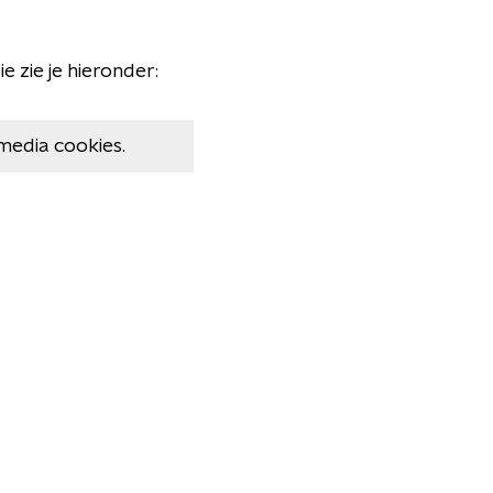
e zie je hieronder:
media cookies.