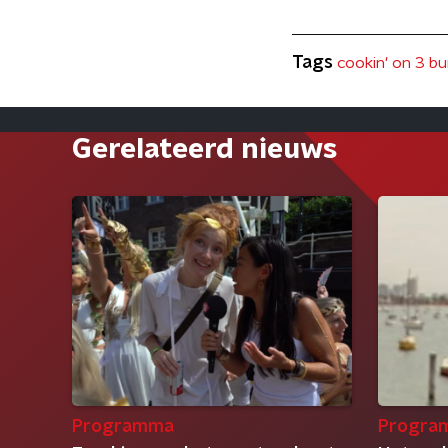
Tags
cookin' on 3 bu
Gerelateerd nieuws
Programma
Progra