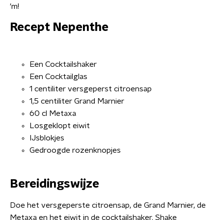
'm!
Recept Nepenthe
Een Cocktailshaker
Een Cocktailglas
1 centiliter versgeperst citroensap
1,5 centiliter Grand Marnier
60 cl Metaxa
Losgeklopt eiwit
IJsblokjes
Gedroogde rozenknopjes
Bereidingswijze
Doe het versgeperste citroensap, de Grand Marnier, de
Metaxa en het eiwit in de cocktailshaker. Shake