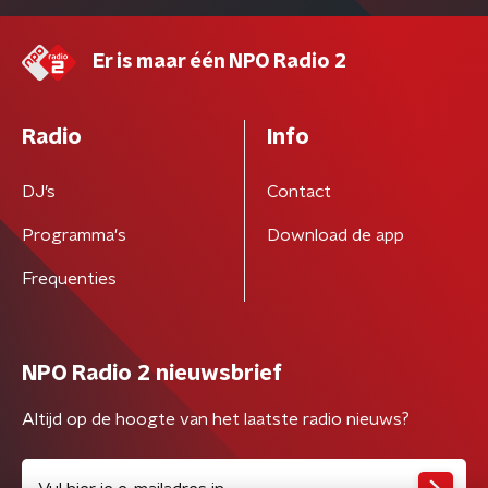
Er is maar één NPO Radio 2
Radio
Info
DJ’s
Contact
Programma's
Download de app
Frequenties
NPO Radio 2 nieuwsbrief
Altijd op de hoogte van het laatste radio nieuws?