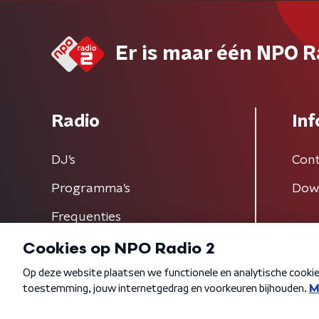
Er is maar één NPO R
Radio
Inf
DJ’s
Cont
Programma's
Dow
Frequenties
Algemene voorwaarden
Privacybeleid