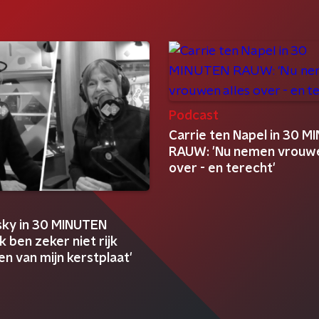
Podcast
Carrie ten Napel in 30 
RAUW: 'Nu nemen vrouwe
over - en terecht'
t
sky in 30 MINUTEN
k ben zeker niet rijk
n van mijn kerstplaat'