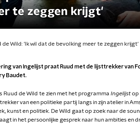
r te zeggen krijgt'
e Wild: 'Ik wil dat de bevolking meer te zeggen krijgt'
ering van Ingelijst praat Ruud met de lijsttrekker van 
ry Baudet.
is Ruud de Wild te zien met het programma
Ingelijst
op 
trekker van een politieke partij langs in zijn atelier in 
k, kunst en politiek. De Wild gaat op zoek naar de soun
vraagt in het persoonlijke gesprek naar hun ambities en dr