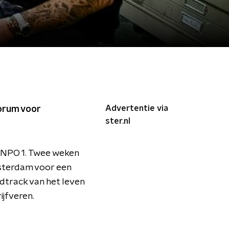
Advertentie via
Forum voor
ster.nl
NPO 1. Twee weken
Amsterdam voor een
dtrack van het leven
ijfveren.