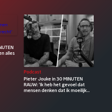
MINUTEN
n alles
Podcast
Pieter Jouke in 30 MINUTEN
RAUW: ‘Ik heb het gevoel dat
mensen denken dat ik moeilijk
ben’