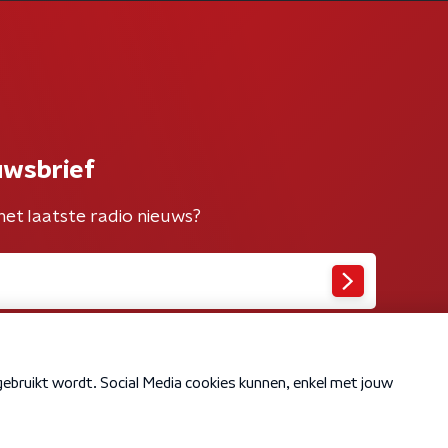
uwsbrief
het laatste radio nieuws?
Cookiebeleid