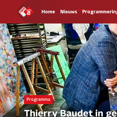
Home
Nieuws
Programmerin
Programma
Thierry Baudet in ge