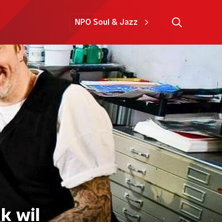
NPO Soul & Jazz
k wil