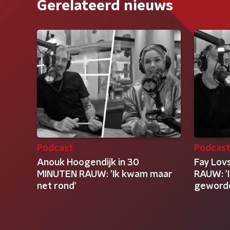
Gerelateerd nieuws
Podcast
Podcas
Anouk Hoogendijk in 30
Fay Lov
MINUTEN RAUW: 'Ik kwam maar
RAUW: 'I
net rond'
geworde