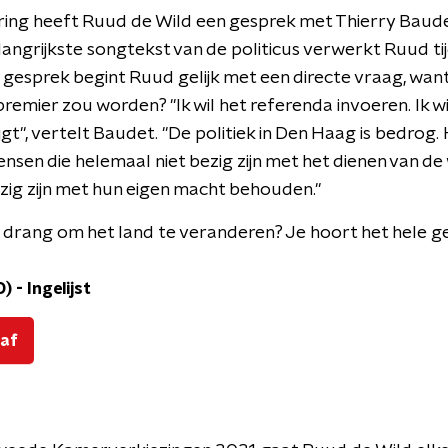
ering heeft Ruud de Wild een gesprek met Thierry Bau
ngrijkste songtekst van de politicus verwerkt Ruud tij
het gesprek begint Ruud gelijk met een directe vraag, wa
 premier zou worden? "Ik wil het referenda invoeren. Ik w
gt", vertelt Baudet. "De politiek in Den Haag is bedrog. 
nsen die helemaal niet bezig zijn met het dienen van d
zig zijn met hun eigen macht behouden."
drang om het land te veranderen? Je hoort het hele ge
D)
-
Ingelijst
 af