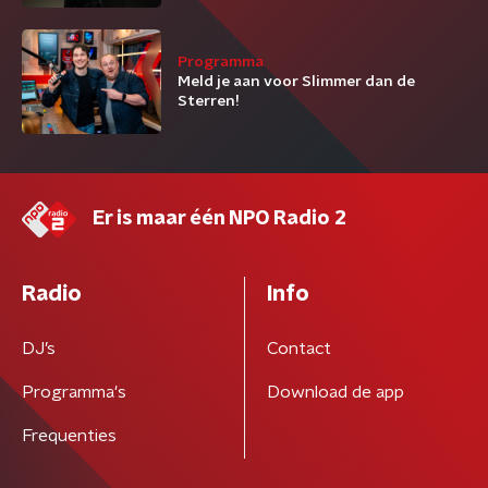
Programma
Meld je aan voor Slimmer dan de
Sterren!
Er is maar één NPO Radio 2
Radio
Info
DJ’s
Contact
Programma's
Download de app
Frequenties