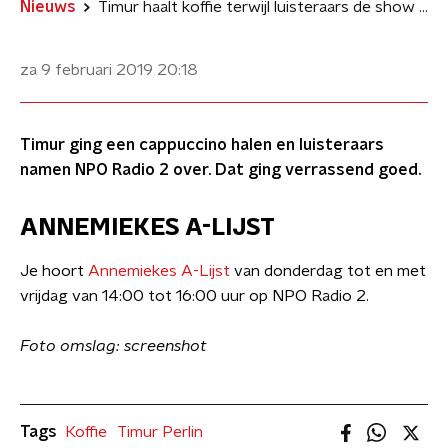
Nieuws
Timur haalt koffie terwijl luisteraars de show overnemen
za 9 februari 2019
20:18
Timur ging een cappuccino halen en luisteraars
namen NPO Radio 2 over. Dat ging verrassend goed.
ANNEMIEKES A-LIJST
Je hoort
Annemiekes A-Lijst
van donderdag tot en met
vrijdag van 14:00 tot 16:00 uur op NPO Radio 2.
Foto omslag: screenshot
Tags
Koffie
Timur Perlin