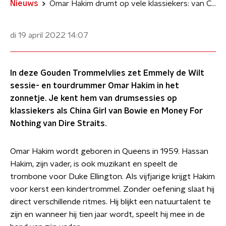
Nieuws
Omar Hakim drumt op vele klassiekers: van China Girl tot Money For Nothing
di 19 april 2022
14:07
In deze Gouden Trommelvlies zet Emmely de Wilt
sessie- en tourdrummer Omar Hakim in het
zonnetje. Je kent hem van drumsessies op
klassiekers als China Girl van Bowie en Money For
Nothing van Dire Straits.
Omar Hakim wordt geboren in Queens in 1959. Hassan
Hakim, zijn vader, is ook muzikant en speelt de
trombone voor Duke Ellington. Als vijfjarige krijgt Hakim
voor kerst een kindertrommel. Zonder oefening slaat hij
direct verschillende ritmes. Hij blijkt een natuurtalent te
zijn en wanneer hij tien jaar wordt, speelt hij mee in de