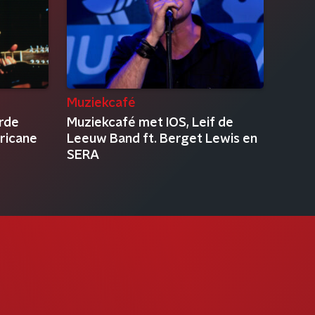
Muziekcafé
rde
Muziekcafé met IOS, Leif de
rricane
Leeuw Band ft. Berget Lewis en
SERA