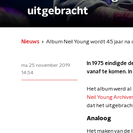
uitgebracht
Nieuws
Album Neil Young wordt 45 jaar na 
In 1975 eindigde d
ma 25 november 2019
vanaf te komen. In 
14:54
Het album werd al 
Neil Young Archive
dat het uitgebracht
Analoog
Het maken van de 