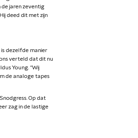
 de jaren zeventig
Hij deed dit met zijn
t is dezelfde manier
ns verteld dat dit nu
ldus Young. "Wij
om de analoge tapes
e Snodgress. Op dat
er zag in de lastige