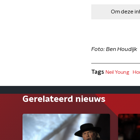
Om deze in
Foto: Ben Houdijk
Tags
Neil Young
Ho
Gerelateerd nieuws