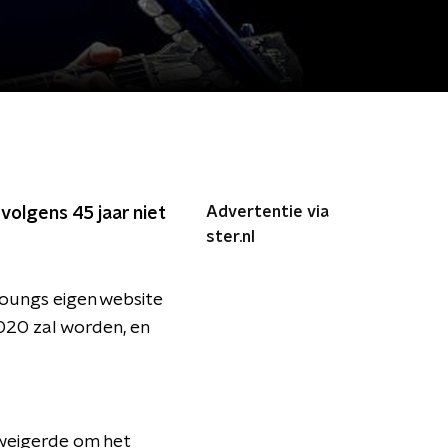
Advertentie via
volgens 45 jaar niet
ster.nl
Youngs eigen website
020 zal worden, en
weigerde om het