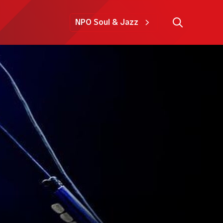
NPO Soul & Jazz