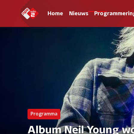
Home
Nieuws
Programmerin
Programma
Album Neil Young wo