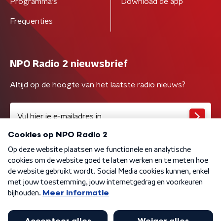
Programma's
Download de app
Frequenties
NPO Radio 2 nieuwsbrief
Altijd op de hoogte van het laatste radio nieuws?
Algemene voorwaarden
Privacybeleid
Cookiebeleid