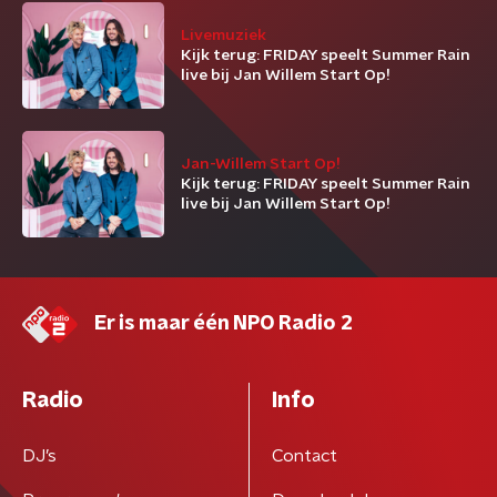
Livemuziek
Kijk terug: FRIDAY speelt Summer Rain
live bij Jan Willem Start Op!
Jan-Willem Start Op!
Kijk terug: FRIDAY speelt Summer Rain
live bij Jan Willem Start Op!
Er is maar één NPO Radio 2
Radio
Info
DJ’s
Contact