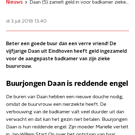
Nieuws
Daan (5) zamelt geld in voor badkamer zieke buurvrouw
di 3 juli 2018
13:40
Beter een goede buur dan een verre vriend! De
vijfjarige Daan uit Eindhoven heeft geld ingezameld
voor de aangepaste badkamer van zijn zieke
buurvrouw.
Buurjongen Daan is reddende engel
De buren van Daan hebben een nieuwe douche nodig,
omdat de buurvrouw een nierziekte heeft. De
verbouwing van de badkamer valt veel duurder uit dan
verwacht en dat kan het gezin niet betalen. Buurjongen
Daan is hun reddende engel. Zijn moeder Marielle vertelt
in Jan-Willem Start Op over het ontstaan van haar