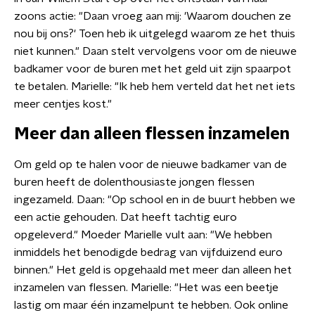
zoons actie: "Daan vroeg aan mij: 'Waarom douchen ze
nou bij ons?' Toen heb ik uitgelegd waarom ze het thuis
niet kunnen." Daan stelt vervolgens voor om de nieuwe
badkamer voor de buren met het geld uit zijn spaarpot
te betalen. Marielle: "Ik heb hem verteld dat het net iets
meer centjes kost."
Meer dan alleen flessen inzamelen
Om geld op te halen voor de nieuwe badkamer van de
buren heeft de dolenthousiaste jongen flessen
ingezameld. Daan: "Op school en in de buurt hebben we
een actie gehouden. Dat heeft tachtig euro
opgeleverd." Moeder Marielle vult aan: "We hebben
inmiddels het benodigde bedrag van vijfduizend euro
binnen." Het geld is opgehaald met meer dan alleen het
inzamelen van flessen. Marielle: "Het was een beetje
lastig om maar één inzamelpunt te hebben. Ook online