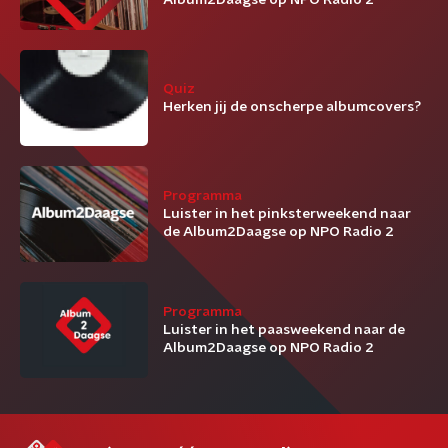
Album2Daagse op NPO Radio 2
Quiz
Herken jij de onscherpe albumcovers?
Programma
Luister in het pinksterweekend naar
de Album2Daagse op NPO Radio 2
Programma
Luister in het paasweekend naar de
Album2Daagse op NPO Radio 2