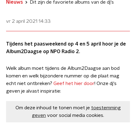
Nieuws
Dit zijn de favoriete albums van de dj's
vr 2 april 2021
14:33
Tijdens het paasweekend op 4 en 5 april hoor je de
Album2Daagse op NPO Radio 2.
Welk album moet tijdens de Album2Daagse aan bod
komen en welk bijzondere nummer op die plaat mag
echt niet ontbreken?
Geef het hier door
! Onze dj's
geven je alvast inspiratie:
Om deze inhoud te tonen moet je
toestemming
geven
voor social media cookies.