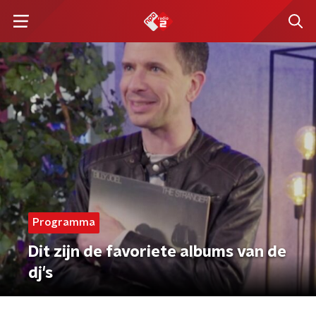
Programma
Dit zijn de favoriete albums van de
dj's