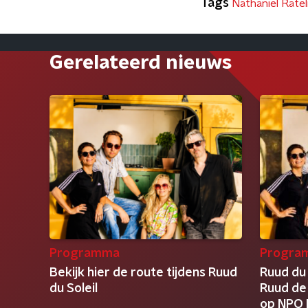
Tags
Nathaniel Ratel
Gerelateerd nieuws
Programma
Progra
Bekijk hier de route tijdens Ruud
Ruud du 
du Soleil
Ruud de
op NPO 