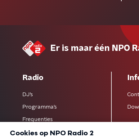
Er is maar één NPO R
Radio
Inf
DJ’s
Cont
Programma's
Dow
Frequenties