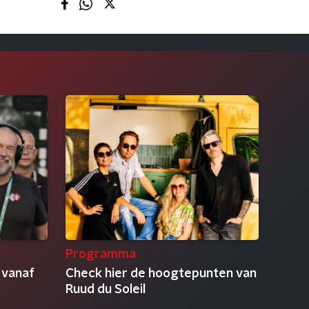
Programma
 vanaf
Check hier de hoogtepunten van
Ruud du Soleil