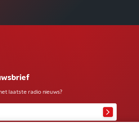
uwsbrief
het laatste radio nieuws?