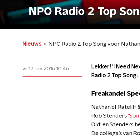
NPO Radio 2 Top Song
Nieuws
NPO Radio 2 Top Song voor Nathanie
Lekker! 'I Need Ne
vr 17 juni 2016
10:46
Radio 2 Top Song.
Freakandel Spec
Nathaniel Rateliff 
Rob Stenders
'Son 
Old' en Stenders h
De collega's van R