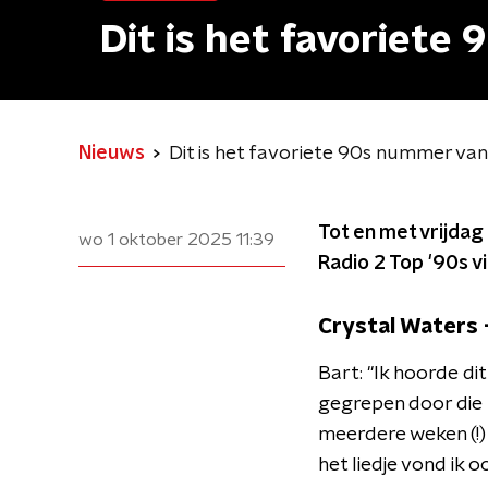
Dit is het favoriet
Nieuws
Dit is het favoriete 90s nummer van
Tot en met vrijda
wo 1 oktober 2025
11:39
Radio 2 Top '90s v
Crystal Waters
Bart: "Ik hoorde dit
gegrepen door die 
meerdere weken (!)
het liedje vond ik