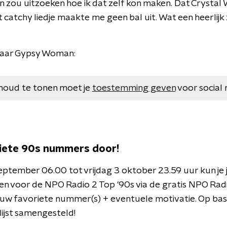
 en zou uitzoeken hoe ik dat zelf kon maken. Dat Crystal
t catchy liedje maakte me geen bal uit. Wat een heerlijk
 naar Gypsy Woman:
houd te tonen moet je
toestemming geven
voor social 
riete 90s nummers door!
tember 06.00 tot vrijdag 3 oktober 23.59 uur kun je 
 voor de NPO Radio 2 Top '90s via de gratis NPO Radi
ouw favoriete nummer(s) + eventuele motivatie. Op bas
lijst samengesteld!