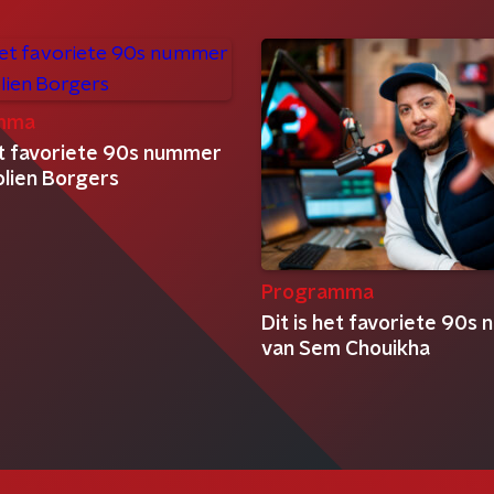
mma
het favoriete 90s nummer
olien Borgers
Programma
Dit is het favoriete 90s
van Sem Chouikha