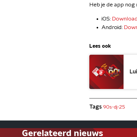
Heb je de app nog 
iOS:
Download
Android:
Down
Lees ook
Lu
Tags
90s-dj-25
Gerelateerd nieuws