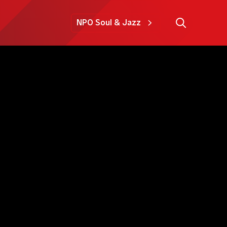
NPO Soul & Jazz