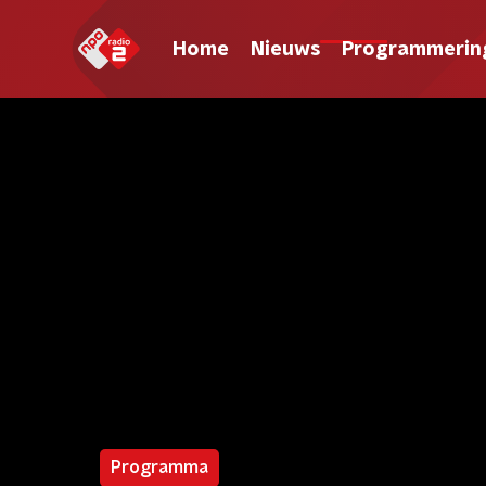
Home
Nieuws
Programmerin
Programma