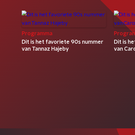
Programma
Progra
Dit is het favoriete 90s nummer
Dit is 
van Tannaz Hajeby
van Car