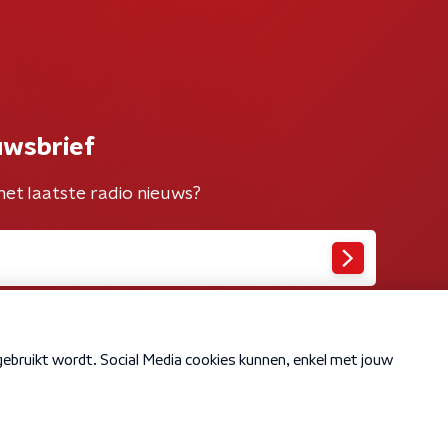
uwsbrief
het laatste radio nieuws?
Cookiebeleid