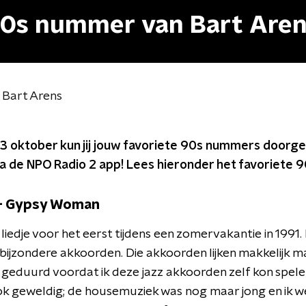
e 90s nummer van Bart Are
 Bart Arens
g 3 oktober kun jij jouw favoriete 90s nummers doorg
ia de NPO Radio 2 app! Lees hieronder het favoriete 
 - Gypsy Woman
 liedje voor het eerst tijdens een zomervakantie in 1991. 
bijzondere akkoorden. Die akkoorden lijken makkelijk m
 geduurd voordat ik deze jazz akkoorden zelf kon spele
 ook geweldig; de housemuziek was nog maar jong en ik