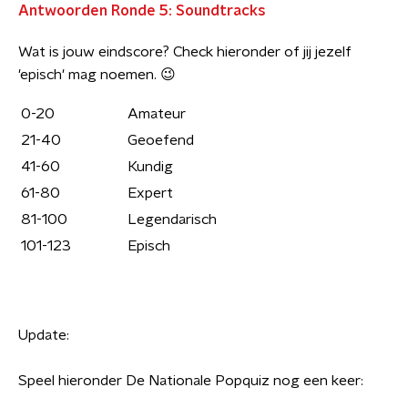
Antwoorden Ronde 5: Soundtracks
Wat is jouw eindscore? Check hieronder of jij jezelf
'episch' mag noemen. 😉
0-20
Amateur
21-40
Geoefend
41-60
Kundig
61-80
Expert
81-100
Legendarisch
101-123
Episch
Update:
Speel hieronder De Nationale Popquiz nog een keer: