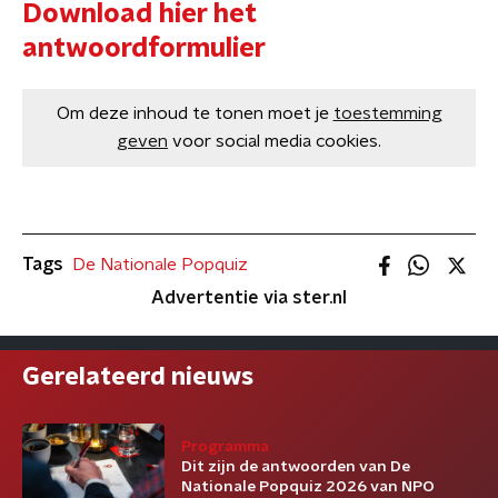
Download hier het
antwoordformulier
Om deze inhoud te tonen moet je
toestemming
geven
voor social media cookies.
Tags
De Nationale Popquiz
Advertentie via ster.nl
Gerelateerd nieuws
Programma
Dit zijn de antwoorden van De
Nationale Popquiz 2026 van NPO