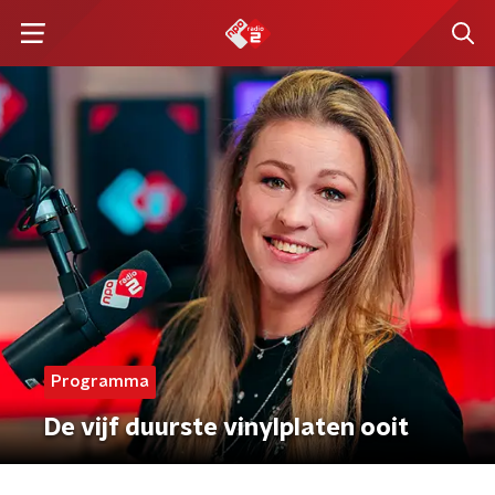
Programma
De vijf duurste vinylplaten ooit