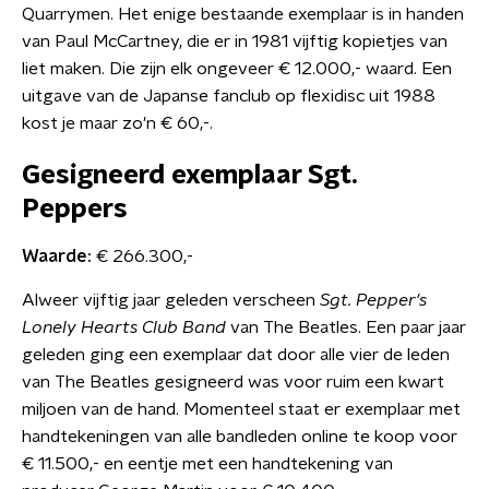
Quarrymen. Het enige bestaande exemplaar is in handen
van Paul McCartney, die er in 1981 vijftig kopietjes van
liet maken. Die zijn elk ongeveer € 12.000,- waard. Een
uitgave van de Japanse fanclub op flexidisc uit 1988
kost je maar zo'n € 60,-.
Gesigneerd exemplaar Sgt.
Peppers
Waarde:
€ 266.300,-
Alweer vijftig jaar geleden verscheen
Sgt. Pepper's
Lonely Hearts Club Band
van The Beatles. Een paar jaar
geleden ging een exemplaar dat door alle vier de leden
van The Beatles gesigneerd was voor ruim een kwart
miljoen van de hand. Momenteel staat er exemplaar met
handtekeningen van alle bandleden online te koop voor
€ 11.500,- en eentje met een handtekening van