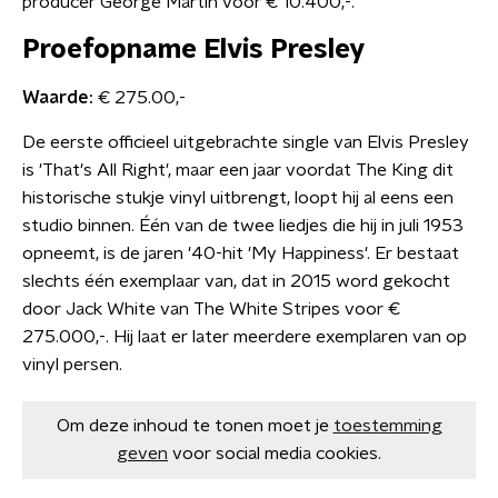
producer George Martin voor € 10.400,-.
Proefopname Elvis Presley
Waarde:
€ 275.00,-
De eerste officieel uitgebrachte single van Elvis Presley
is 'That's All Right', maar een jaar voordat The King dit
historische stukje vinyl uitbrengt, loopt hij al eens een
studio binnen. Één van de twee liedjes die hij in juli 1953
opneemt, is de jaren '40-hit 'My Happiness'. Er bestaat
slechts één exemplaar van, dat in 2015 word gekocht
door Jack White van The White Stripes voor €
275.000,-. Hij laat er later meerdere exemplaren van op
vinyl persen.
Om deze inhoud te tonen moet je
toestemming
geven
voor social media cookies.