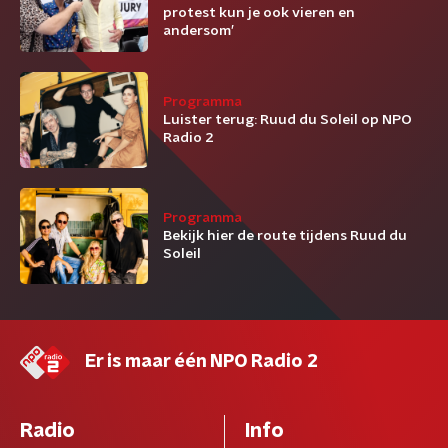
protest kun je ook vieren en
andersom’
Programma
Luister terug: Ruud du Soleil op NPO
Radio 2
Programma
Bekijk hier de route tijdens Ruud du
Soleil
Er is maar één NPO Radio 2
Radio
Info