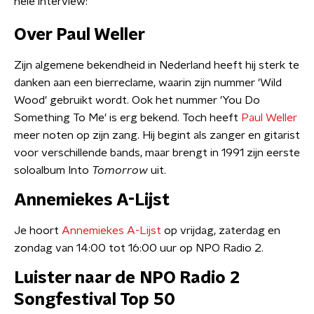
hele interview:
Over Paul Weller
Zijn algemene bekendheid in Nederland heeft hij sterk te
danken aan een bierreclame, waarin zijn nummer 'Wild
Wood' gebruikt wordt. Ook het nummer 'You Do
Something To Me' is erg bekend. Toch heeft
Paul Weller
meer noten op zijn zang. Hij begint als zanger en gitarist
voor verschillende bands, maar brengt in 1991 zijn eerste
soloalbum Into
Tomorrow
uit.
Annemiekes A-Lijst
Je hoort
Annemiekes A-Lijst
op vrijdag, zaterdag en
zondag van 14:00 tot 16:00 uur op NPO Radio 2.
Luister naar de NPO Radio 2
Songfestival Top 50