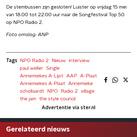
De stembussen zijn gesloten! Luister op vrijdag 15 mei
van 18:00 tot 22:00 uur naar de Songfestival Top 50
op NPO Radio 2.
Foto omslag: ANP
Tags
NPO Radio 2
Nieuw
interview
paul weller
Single
Annemiekes A-Lijst
AAP
A-Plaat
Annemiekes A-Plaat
Annemieke
schollaardt
NPO
Radio 2
village
the jam
the style council
Advertentie via ster.nl
Gerelateerd nieuws