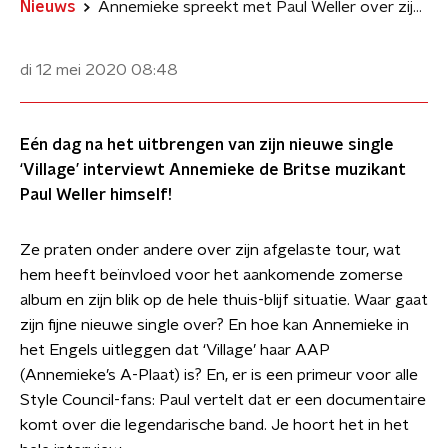
Nieuws
Annemieke spreekt met Paul Weller over zijn nieuwe album en een primeur!
di 12 mei 2020
08:48
Eén dag na het uitbrengen van zijn nieuwe single
‘Village’ interviewt Annemieke de Britse muzikant
Paul Weller himself!
Ze praten onder andere over zijn afgelaste tour, wat
hem heeft beïnvloed voor het aankomende zomerse
album en zijn blik op de hele thuis-blijf situatie. Waar gaat
zijn fijne nieuwe single over? En hoe kan Annemieke in
het Engels uitleggen dat ‘Village’ haar AAP
(Annemieke’s A-Plaat) is? En, er is een primeur voor alle
Style Council-fans: Paul vertelt dat er een documentaire
komt over die legendarische band. Je hoort het in het