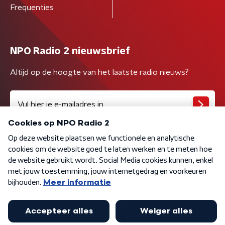
Frequenties
NPO Radio 2 nieuwsbrief
Altijd op de hoogte van het laatste radio nieuws?
Algemene voorwaarden
Privacybeleid
Cookiebeleid