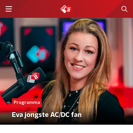
Programma
Eva jongste AC/DC fan