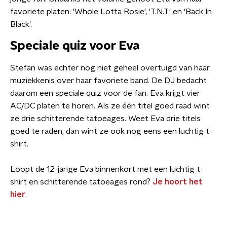
favoriete platen: 'Whole Lotta Rosie', 'T.N.T.' en 'Back In
Black'.
Speciale quiz voor Eva
Stefan was echter nog niet geheel overtuigd van haar
muziekkenis over haar favoriete band. De DJ bedacht
daarom een speciale quiz voor de fan. Eva krijgt vier
AC/DC platen te horen. Als ze één titel goed raad wint
ze drie schitterende tatoeages. Weet Eva drie titels
goed te raden, dan wint ze ook nog eens een luchtig t-
shirt.
Loopt de 12-jarige Eva binnenkort met een luchtig t-
shirt en schitterende tatoeages rond?
Je hoort het
hier
.