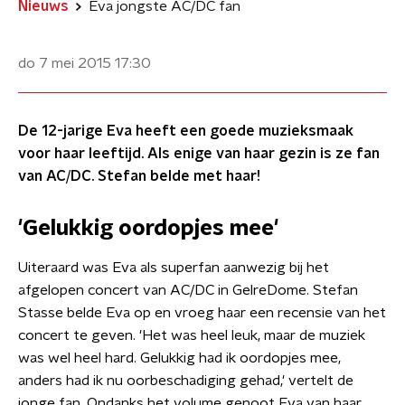
Nieuws
Eva jongste AC/DC fan
do 7 mei 2015
17:30
De 12-jarige Eva heeft een goede muzieksmaak
voor haar leeftijd. Als enige van haar gezin is ze fan
van AC/DC. Stefan belde met haar!
'Gelukkig oordopjes mee'
Uiteraard was Eva als superfan aanwezig bij het
afgelopen concert van AC/DC in GelreDome. Stefan
Stasse belde Eva op en vroeg haar een recensie van het
concert te geven. 'Het was heel leuk, maar de muziek
was wel heel hard. Gelukkig had ik oordopjes mee,
anders had ik nu oorbeschadiging gehad,' vertelt de
jonge fan. Ondanks het volume genoot Eva van haar