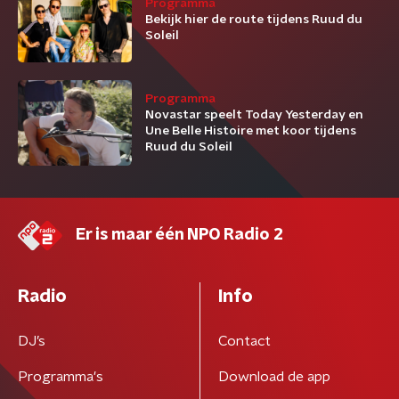
Programma
Bekijk hier de route tijdens Ruud du
Soleil
Programma
Novastar speelt Today Yesterday en
Une Belle Histoire met koor tijdens
Ruud du Soleil
Er is maar één NPO Radio 2
Radio
Info
DJ’s
Contact
Programma's
Download de app