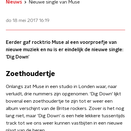
Nieuws
Nieuwe single van Muse
do 18 mei 2017
16:19
Eerder gaf rocktrio Muse al een voorproefje van
nieuwe muziek en nu is er eindelijk de nieuwe single:
'Dig Down'
Zoethoudertje
Onlangs zat Muse in een studio in Londen waar, naar
verluidt, drie nummers zijn opgenomen. 'Dig Down' lijkt
bovenal een zoethoudertje te zijn tot er weer een
album verschijnt van de Britse rockers. Zover is het nog
lang niet, maar 'Dig Down' is een hele lekkere tussentijds
track tot we ons weer kunnen vastbijten in een nieuwe
plaat van de heren.