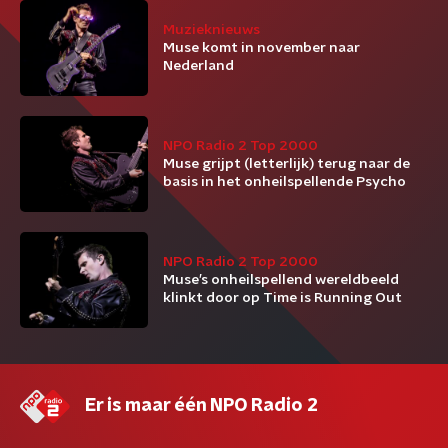
Muzieknieuws
Muse komt in november naar
Nederland
NPO Radio 2 Top 2000
Muse grijpt (letterlijk) terug naar de
basis in het onheilspellende Psycho
NPO Radio 2 Top 2000
Muse’s onheilspellend wereldbeeld
klinkt door op Time is Running Out
Er is maar één NPO Radio 2