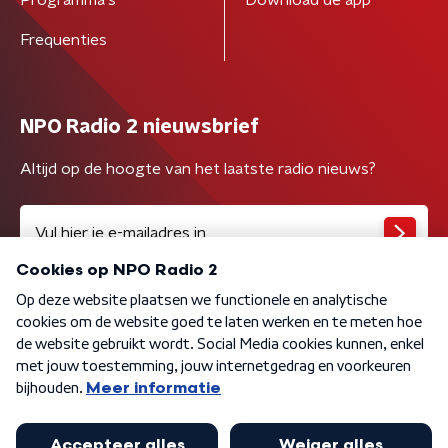
Programma's
Download de app
Frequenties
NPO Radio 2 nieuwsbrief
Altijd op de hoogte van het laatste radio nieuws?
Algemene voorwaarden
Privacybeleid
Cookiebeleid