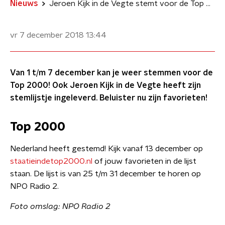
Nieuws
Jeroen Kijk in de Vegte stemt voor de Top 2000
vr 7 december 2018
13:44
Van 1 t/m 7 december kan je weer stemmen voor de
Top 2000! Ook Jeroen Kijk in de Vegte heeft zijn
stemlijstje ingeleverd. Beluister nu zijn favorieten!
Top 2000
​Nederland heeft gestemd! Kijk vanaf 13 december op
staatieindetop2000.nl
of jouw favorieten in de lijst
staan. De lijst is van 25 t/m 31 december te horen op
NPO Radio 2.
Foto omslag: NPO Radio 2