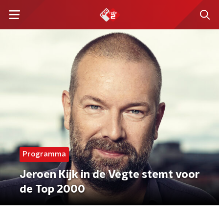
Programma
Jeroen Kijk in de Vegte stemt voor
de Top 2000