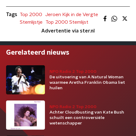
Tags
Top 2000
Jeroen Kijk in de Vergte
Stemlijstje
Top 2000 Stemlijst
Advertentie via ster.nl
Gerelateerd nieuws
NPO Radio 2 Top 2000
De uitvoering van A Natural Woman
waarmee Aretha Franklin Obama liet
huilen
NPO Radio 2 Top 2000
Achter Cloudbusting van Kate Bush
schuilt een controversiële
wetenschapper