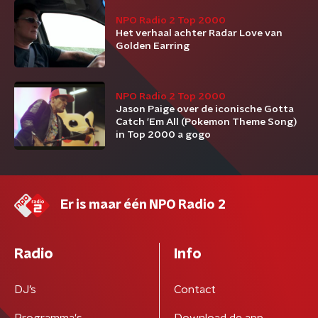
NPO Radio 2 Top 2000
Het verhaal achter Radar Love van
Golden Earring
NPO Radio 2 Top 2000
Jason Paige over de iconische Gotta
Catch 'Em All (Pokemon Theme Song)
in Top 2000 a gogo
Er is maar één NPO Radio 2
Radio
Info
DJ’s
Contact