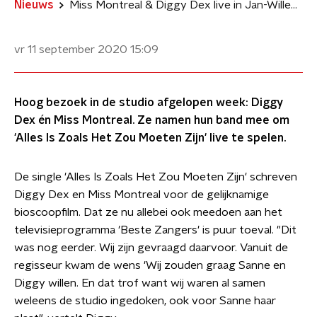
Nieuws
Miss Montreal & Diggy Dex live in Jan-Willem Start Op
vr 11 september 2020
15:09
Hoog bezoek in de studio afgelopen week: Diggy
Dex én Miss Montreal. Ze namen hun band mee om
'Alles Is Zoals Het Zou Moeten Zijn' live te spelen.
De single 'Alles Is Zoals Het Zou Moeten Zijn' schreven
Diggy Dex en Miss Montreal voor de gelijknamige
bioscoopfilm. Dat ze nu allebei ook meedoen aan het
televisieprogramma 'Beste Zangers' is puur toeval. "Dit
was nog eerder. Wij zijn gevraagd daarvoor. Vanuit de
regisseur kwam de wens 'Wij zouden graag Sanne en
Diggy willen. En dat trof want wij waren al samen
weleens de studio ingedoken, ook voor Sanne haar