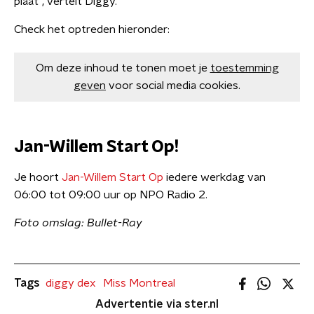
plaat", vertelt Diggy.
Check het optreden hieronder:
Om deze inhoud te tonen moet je
toestemming
geven
voor social media cookies.
Jan-Willem Start Op!
Je hoort
Jan-Willem Start Op
iedere werkdag van
06:00 tot 09:00 uur op NPO Radio 2.
Foto omslag: Bullet-Ray
Tags
diggy dex
Miss Montreal
Advertentie via ster.nl