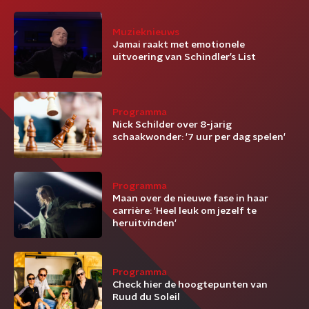
Muzieknieuws
Jamai raakt met emotionele
uitvoering van Schindler’s List
Programma
Nick Schilder over 8-jarig
schaakwonder: '7 uur per dag spelen'
Programma
Maan over de nieuwe fase in haar
carrière: 'Heel leuk om jezelf te
heruitvinden'
Programma
Check hier de hoogtepunten van
Ruud du Soleil