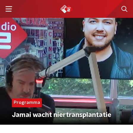
Programma
Jamai wacht niertransplantatie