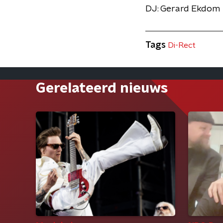
DJ: Gerard Ekdom
Tags
Di-Rect
Gerelateerd nieuws