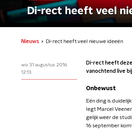
Di-rect heeft veel n
Nieuws
Di-rect heeft veel nieuwe ideeën
Di-rect heeft deze
wo 31 augustus 2016
vanochtend live bi
12:13
Onbewust
Eén ding is duideli
legt Marcel Veenen
gelijk weer de stud
16 september komt 