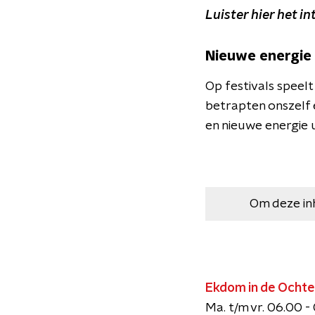
Luister hier het i
Nieuwe energie
Op festivals speel
betrapten onszelf 
en nieuwe energie 
Om deze in
Ekdom in de Ocht
Ma. t/m vr. 06.00 -