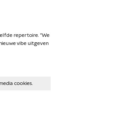
elfde repertoire. "We
nieuwe vibe uitgeven
media cookies.