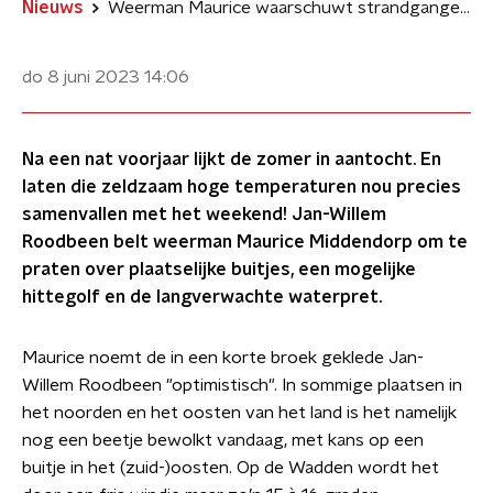
Nieuws
Weerman Maurice waarschuwt strandgangers in aanloop naar zomers weer: 'Zeewater is graadje of 15'
do 8 juni 2023
14:06
Na een nat voorjaar lijkt de zomer in aantocht. En
laten die zeldzaam hoge temperaturen nou precies
samenvallen met het weekend! Jan-Willem
Roodbeen belt weerman Maurice Middendorp om te
praten over plaatselijke buitjes, een mogelijke
hittegolf en de langverwachte waterpret.
Maurice noemt de in een korte broek geklede Jan-
Willem Roodbeen "optimistisch". In sommige plaatsen in
het noorden en het oosten van het land is het namelijk
nog een beetje bewolkt vandaag, met kans op een
buitje in het (zuid-)oosten. Op de Wadden wordt het