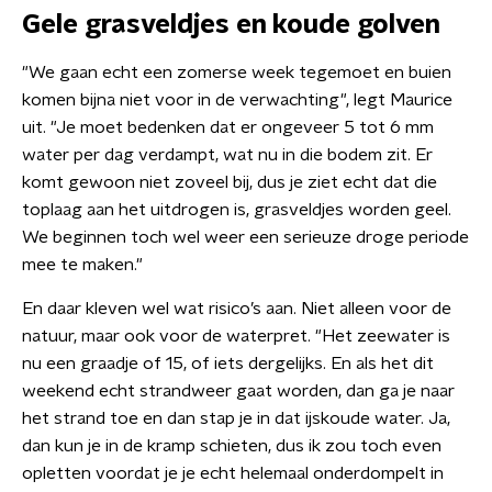
Gele grasveldjes en koude golven
"We gaan echt een zomerse week tegemoet en buien
komen bijna niet voor in de verwachting", legt Maurice
uit. "Je moet bedenken dat er ongeveer 5 tot 6 mm
water per dag verdampt, wat nu in die bodem zit. Er
komt gewoon niet zoveel bij, dus je ziet echt dat die
toplaag aan het uitdrogen is, grasveldjes worden geel.
We beginnen toch wel weer een serieuze droge periode
mee te maken."
En daar kleven wel wat risico’s aan. Niet alleen voor de
natuur, maar ook voor de waterpret. "Het zeewater is
nu een graadje of 15, of iets dergelijks. En als het dit
weekend echt strandweer gaat worden, dan ga je naar
het strand toe en dan stap je in dat ijskoude water. Ja,
dan kun je in de kramp schieten, dus ik zou toch even
opletten voordat je je echt helemaal onderdompelt in