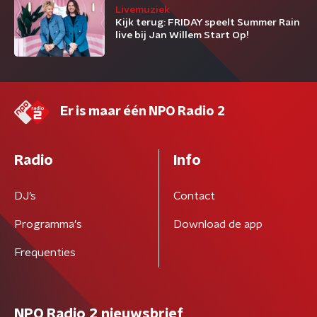
Livemuziek
Kijk terug: FRIDAY speelt Summer Rain
live bij Jan Willem Start Op!
Er is maar één NPO Radio 2
Radio
Info
DJ’s
Contact
Programma's
Download de app
Frequenties
NPO Radio 2 nieuwsbrief