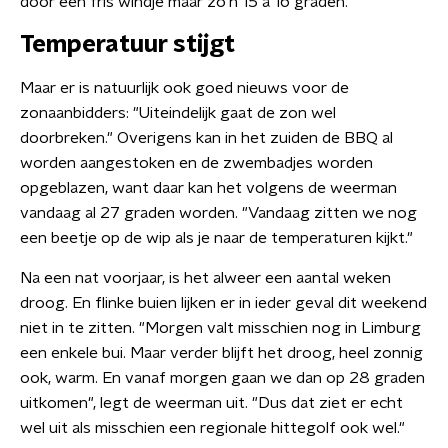
door een fris windje maar zo’n 15 à 16 graden.
Temperatuur stijgt
Maar er is natuurlijk ook goed nieuws voor de
zonaanbidders: "Uiteindelijk gaat de zon wel
doorbreken." Overigens kan in het zuiden de BBQ al
worden aangestoken en de zwembadjes worden
opgeblazen, want daar kan het volgens de weerman
vandaag al 27 graden worden. "Vandaag zitten we nog
een beetje op de wip als je naar de temperaturen kijkt."
Na een nat voorjaar, is het alweer een aantal weken
droog. En flinke buien lijken er in ieder geval dit weekend
niet in te zitten. "Morgen valt misschien nog in Limburg
een enkele bui. Maar verder blijft het droog, heel zonnig
ook, warm. En vanaf morgen gaan we dan op 28 graden
uitkomen", legt de weerman uit. "Dus dat ziet er echt
wel uit als misschien een regionale hittegolf ook wel."